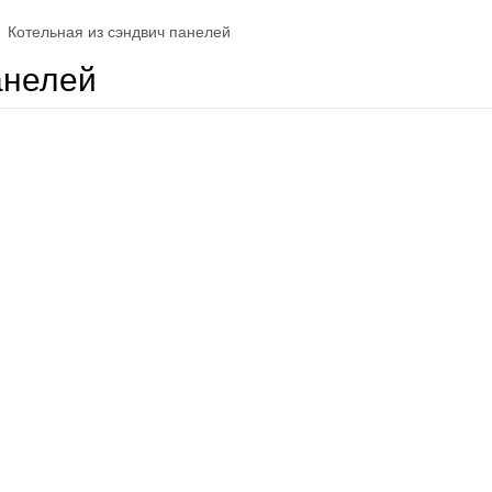
Котельная из сэндвич панелей
анелей