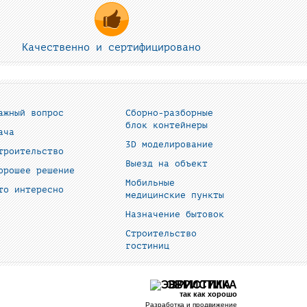
Качественно и сертифицировано
ажный вопрос
Сборно-разборные
блок контейнеры
ача
3D моделирование
троительство
Выезд на объект
орошее решение
Мобильные
то интересно
медицинские пункты
Назначение бытовок
Строительство
гостиниц
ЭВРИСТИКА
так как хорошо
Разработка и продвижение