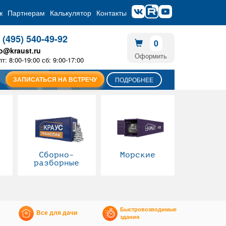
ж
Партнерам
Калькулятор
Контакты
 (495) 540-49-92
0
fo@kraust.ru
Оформить
пт: 8:00-19:00 сб: 9:00-17:00
ЗАПИСАТЬСЯ НА ВСТРЕЧУ
ПОДРОБНЕЕ
Сборно-
Морские
разборные
Быстровозводимые
Все для дачи
здания