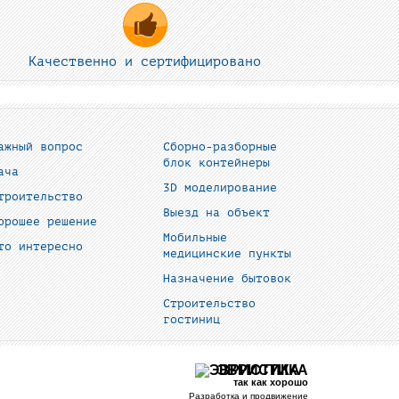
Качественно и сертифицировано
ажный вопрос
Сборно-разборные
блок контейнеры
ача
3D моделирование
троительство
Выезд на объект
орошее решение
Мобильные
то интересно
медицинские пункты
Назначение бытовок
Строительство
гостиниц
ЭВРИСТИКА
так как хорошо
Разработка и продвижение