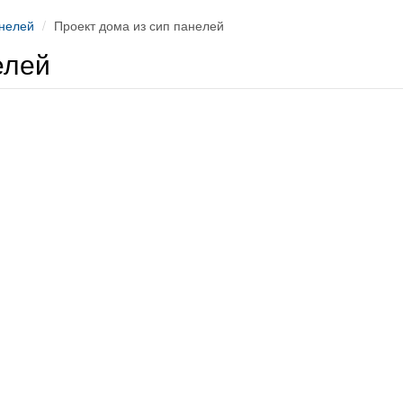
анелей
Проект дома из сип панелей
елей