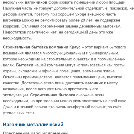
нескольких
вагончиков
формировать помещение любой площади.
Наружная часть не требует дополнительной отделки(т. е. покраски), не
деформируется, поэтому при хорошем уходе внешнюю часть
вагончика можно не ремонтировать более 20 лет, не подвержен
коррозии. Отличная современная замена деревянным бытовкам.
Недостатков практически нет, на сегодняшний день это уже
необходимость.
Строительная бытовка компании Краус
– этот вариант бытового
помещения является многофункциональным и универсальным,
которое необходимо на строительных объектах и в промышленных
целях.
Бытовки
нашей компании могут использоваться как посты
охраны, складские и офисные помещения, временное жилье.
Основным преимуществом, является приемлемая цена, высокое
качество. Достаточно всего лишь доставить
вагончик
к месту
назначения, после чего уже можно приступать к его
эксплуатации.
Строительная бытовка
снабжена всем
необходимым, но при желании можно укомплектовать на свой вкус.
Даже и в зимний период это очень комфортный вариант, за счёт
утепленных стен.
Вагончик металлический
Обеспечение рабочих временны