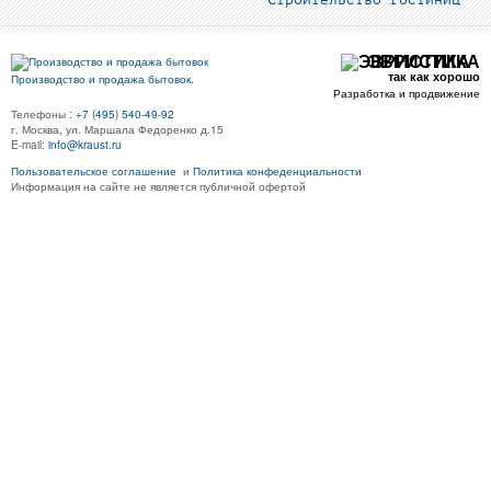
Строительство гостиниц
ЭВРИСТИКА
так как хорошо
Производство и продажа бытовок.
Разработка и продвижение
Телефоны :
+7 (495) 540-49-92
г. Москва, ул. Маршала Федоренко д.15
E-mail:
info@kraust.ru
Пользовательское соглашение
и
Политика конфеденциальности
Информация на сайте не является публичной офертой