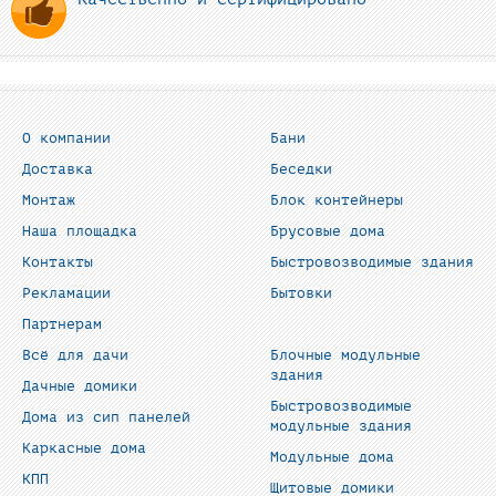
О компании
Бани
Доставка
Беседки
Монтаж
Блок контейнеры
Наша площадка
Брусовые дома
Контакты
Быстровозводимые здания
Рекламации
Бытовки
Партнерам
Всё для дачи
Блочные модульные
здания
Дачные домики
Быстровозводимые
Дома из сип панелей
модульные здания
Каркасные дома
Модульные дома
КПП
Щитовые домики