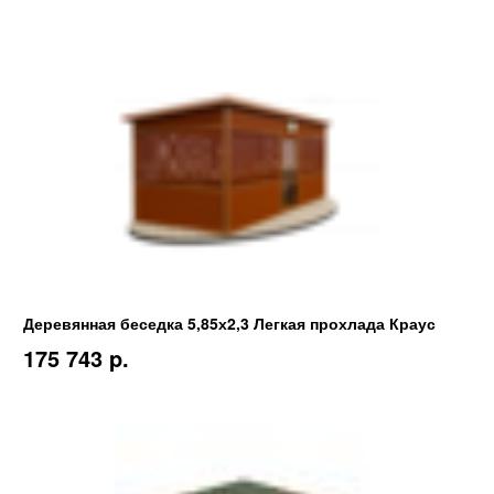
Деревянная беседка 5,85х2,3 Легкая прохлада Краус
175 743 p.