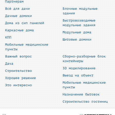
Партнерам
Всё для дачи
Блочные модульные
здания
Дачные домики
Быстровозводимые
Дома из сип панелей
модульные здания
Каркасные дома
Модульные дома
КПП
Щитовые домики
Мобильные медицинские
пункты
Важный вопрос
Сборно-разборные блок
контейнеры
Дача
3D моделирование
Строительство
Выезд на объект
Хорошее решение
Мобильные медицинские
Это интересно
пункты
Назначение бытовок
Строительство гостиниц