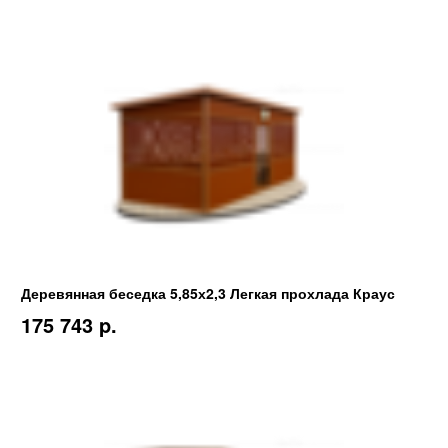
Деревянная беседка 5,85х2,3 Легкая прохлада Краус
175 743 p.