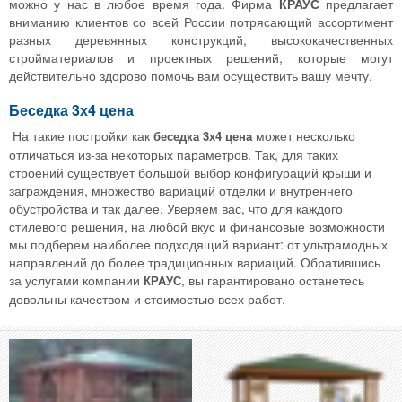
можно у нас в любое время года. Фирма
КРАУС
предлагает
вниманию клиентов со всей России потрясающий ассортимент
разных деревянных конструкций, высококачественных
стройматериалов и проектных решений, которые могут
действительно здорово помочь вам осуществить вашу мечту.
Беседка 3х4 цена
На такие постройки как
может несколько
беседка 3х4 цена
отличаться из-за некоторых параметров. Так, для таких
строений существует большой выбор конфигураций крыши и
заграждения, множество вариаций отделки и внутреннего
обустройства и так далее. Уверяем вас, что для каждого
стилевого решения, на любой вкус и финансовые возможности
мы подберем наиболее подходящий вариант: от ультрамодных
направлений до более традиционных вариаций. Обратившись
за услугами компании
, вы гарантировано останетесь
КРАУС
довольны качеством и стоимостью всех работ.