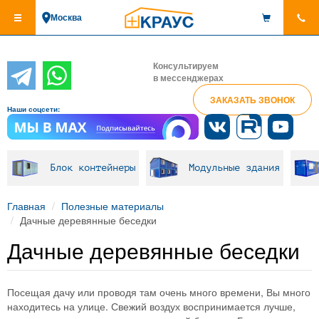
Перейти
Москва
к
основному
содержанию
Консультируем
в мессенджерах
ЗАКАЗАТЬ ЗВОНОК
Наши соцсети:
Блок контейнеры
Модульные здания
Главная
Полезные материалы
Дачные деревянные беседки
Дачные деревянные беседки
Посещая дачу или проводя там очень много времени, Вы много
находитесь на улице. Свежий воздух воспринимается лучше,