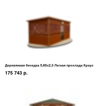
Деревянная беседка 5,85х2,3 Легкая прохлада Краус
175 743 p.