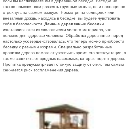
если вы наслаждаете им в деревянной беседке. Беседка не
только поможет вам развеять грустные мысли, но и полноценно
отдохнуть на свежем воздухе. Несмотря на солнцепек или
внезапный дождь, находясь в беседке, вы будете чувствовать
себя в безопасности.
Дачные деревянные беседки
изготавливаются из экологически чистого материала, что
полезно для здоровье человека. Обработка деревянных пород
настолько усовершенствовалась, что теперь можно приобрести
беседку с резными узорами. Специально разработанные
пропитки дерева помогают увеличить время его эксплуатации, а
так же защитить от вредных насекомых, которые портят дерево.
Пропитка предусматривает стойкую защиту от огня, тем самым
снижается риск воспламенения дерева.