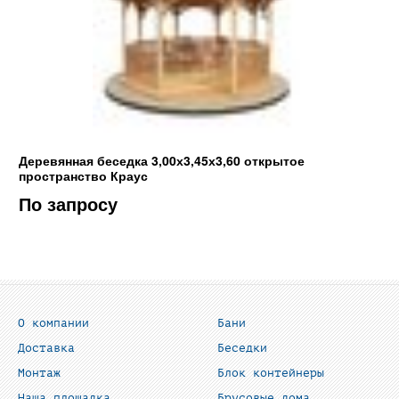
Деревянная беседка 3,00х3,45х3,60 открытое
пространство Краус
По запросу
О компании
Бани
Доставка
Беседки
Монтаж
Блок контейнеры
Наша площадка
Брусовые дома