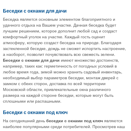
Беседки с окнами для дачи
Беседка является основным элементом благоприятного и
удачного отдыха на Вашем участке. Дачная беседка будет
лучшим решением, которое дополнит любой сад и создаст
комфортный уголок на участке. Каждый гость оценит
атмосферу, которую создаст беседка на природе. Благодаря
застекленной беседке, дождь не сможет испортить настроение,
а наоборот, позволит почувствовать всю свежесть зелени.
Беседки с окнами для дачи
имеют множество достоинств,
например, таких как: герметичность от погодных условий в
любое время года, зимой можно хранить садовый инвентарь,
необходимый выбор параметров беседки, монтаж дверей с
замком с обеих сторон, доставка по всей территории
Московской области, привлекательные окна различного
размера на каждой стороне беседки, которые могут быть
сплошными или распашными.
Беседки с окнами под ключ
На сегодняшний день
беседки с окнами под ключ
являются
наиболее популярными среди потребителей. Просмотрев наш