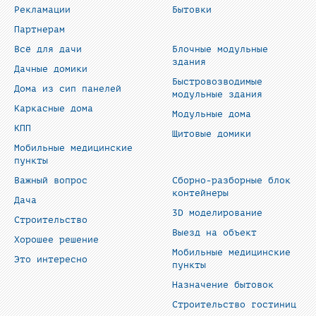
Рекламации
Бытовки
Партнерам
Всё для дачи
Блочные модульные
здания
Дачные домики
Быстровозводимые
Дома из сип панелей
модульные здания
Каркасные дома
Модульные дома
КПП
Щитовые домики
Мобильные медицинские
пункты
Важный вопрос
Сборно-разборные блок
контейнеры
Дача
3D моделирование
Строительство
Выезд на объект
Хорошее решение
Мобильные медицинские
Это интересно
пункты
Назначение бытовок
Строительство гостиниц