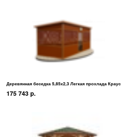
Деревянная беседка 5,85х2,3 Легкая прохлада Краус
175 743 p.