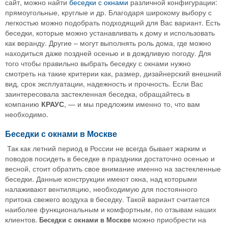
сайт, можно найти
беседки с окнами
различной конфигурации:
прямоугольные, круглые и др. Благодаря широкому выбору с
легкостью можно подобрать подходящий для Вас вариант. Есть
беседки, которые можно устанавливать к дому и использовать
как веранду. Другие – могут выполнять роль дома, где можно
находиться даже поздней осенью и в дождливую погоду. Для
того чтобы правильно выбрать беседку с окнами нужно
смотреть на такие критерии как, размер, дизайнерский внешний
вид, срок эксплуатации, надежность и прочность. Если Вас
заинтересовала застекленная беседка, обращайтесь в
компанию
КРАУС
, — и мы предложим именно то, что вам
необходимо.
Беседки с окнами в Москве
Так как летний период в России не всегда бывает жарким и
поводов посидеть в беседке в праздники достаточно осенью и
весной, стоит обратить свое внимание именно на застекленные
беседки. Данные конструкции имеют окна, над которыми
налаживают вентиляцию, необходимую для постоянного
притока свежего воздуха в беседку. Такой вариант считается
наиболее функциональным и комфортным, по отзывам наших
клиентов.
можно приобрести на
Беседки с окнами в Москве