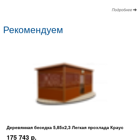
Подробнее
Рекомендуем
Деревянная беседка 5,85х2,3 Легкая прохлада Краус
175 743 p.