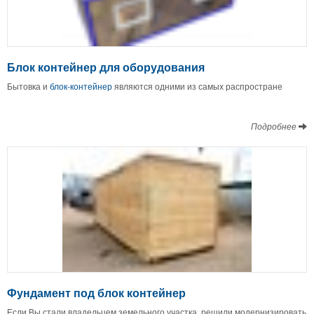
Блок контейнер для оборудования
Бытовка и
блок-контейнер
являются одними из самых распростране
Подробнее
Фундамент под блок контейнер
Если Вы стали владельцем земельного участка, решили модернизировать