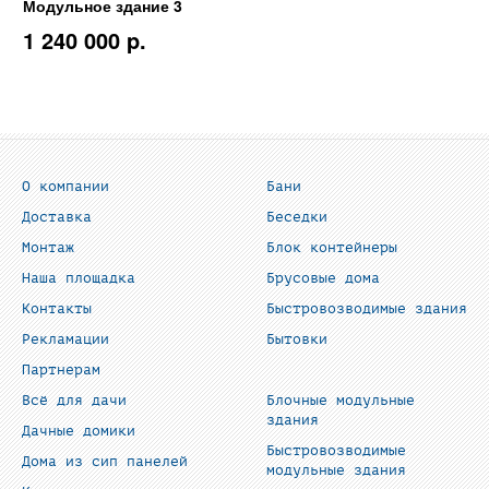
Модульное здание 3
1 240 000 p.
О компании
Бани
Доставка
Беседки
Монтаж
Блок контейнеры
Наша площадка
Брусовые дома
Контакты
Быстровозводимые здания
Рекламации
Бытовки
Партнерам
Всё для дачи
Блочные модульные
здания
Дачные домики
Быстровозводимые
Дома из сип панелей
модульные здания