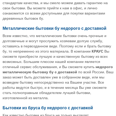
стандартам качества, и мы смело можем давать гарантию на
свои бытовки. Вы можете прийти к нам в офис, и лично
ознакомится со всеми доступными для покупки вариантами
деревянных бытовок бу.
Металлические бытовки бу недорого с доставкой
Всем известно, что металлические бытовки очень прочные и
долговечные и могут прослужить хозяевам долгую службу,
оставаясь в первозданном виде. Поэтому если и брать бытовку
бу, то непременно из этого материала. В компании
КРАУС
Вы
сможете приобрести лучшую и качественную бытовку из всех
возможных. Большим плюсом нашей компании является
отличный сервис обслуживания, и Вы сможете купить
недорого
металлическую бытовку бу
с доставкой
по всей России. Ваш
заказ может быть доставлен уже в собранном виде, или мы
возведем бытовку непосредственно на Вашем участке. Все
работы ведутся быстро, и в течение месяца Вы уже сможете
стать полноправным обладателем лучшей бытовки,
изготовленной из металла.
Бытовки из бруса бу недорого с доставкой
Как известно бытовки из бруса не только выглядят