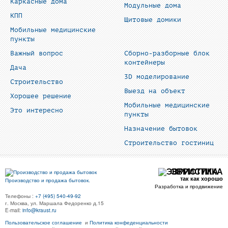
Каркасные дома
Модульные дома
КПП
Щитовые домики
Мобильные медицинские
пункты
Важный вопрос
Сборно-разборные блок
контейнеры
Дача
3D моделирование
Строительство
Выезд на объект
Хорошее решение
Мобильные медицинские
Это интересно
пункты
Назначение бытовок
Строительство гостиниц
ЭВРИСТИКА
так как хорошо
Производство и продажа бытовок.
Разработка и продвижение
Телефоны :
+7 (495) 540-49-92
г. Москва, ул. Маршала Федоренко д.15
E-mail:
info@kraust.ru
Пользовательское соглашение
и
Политика конфеденциальности