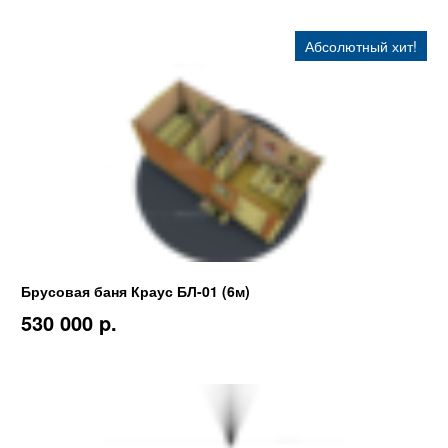
Абсолютный хит!
Брусовая баня Краус БЛ-01 (6м)
530 000 p.