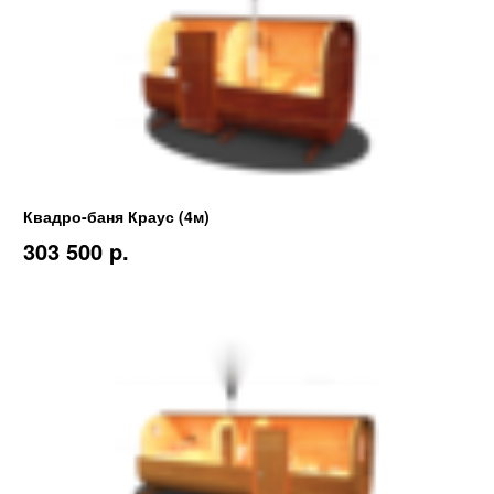
Квадро-баня Краус (4м)
303 500 p.