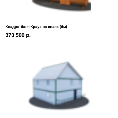
Квадро-баня Краус на сваях (6м)
373 500 p.