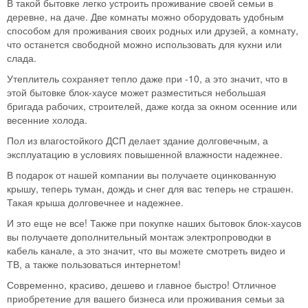
В такой бытовке легко устроить проживание своей семьи в
деревне, на даче. Две комнаты можно оборудовать удобным
способом для проживания своих родных или друзей, а комнату,
что останется свободной можно использовать для кухни или
слада.
Утеплитель сохраняет тепло даже при -10, а это значит, что в
этой бытовке блок-хаусе может разместиться небольшая
бригада рабочих, строителей, даже когда за окном осенние или
весенние холода.
Пол из влагостойкого ДСП делает здание долговечным, а
эксплуатацию в условиях повышенной влажности надежнее.
В подарок от нашей компании вы получаете оцинкованную
крышу, теперь туман, дождь и снег для вас теперь не страшен.
Такая крыша долговечнее и надежнее.
И это еще не все! Также при покупке наших бытовок блок-хаусов
вы получаете дополнительный монтаж электропроводки в
кабель канале, а это значит, что вы можете смотреть видео и
ТВ, а также пользоваться интернетом!
Современно, красиво, дешево и главное быстро! Отличное
приобретение для вашего бизнеса или проживания семьи за