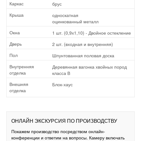
брус
Каркас
односкатная
Крыша
оцинкованный металл
1 шт. (0,9х1,10) - Двойное остекление
Окна
2 шт. (входная и внутренняя)
Дверь
Шпунтованная половая доска
Пол
Деревянная вагонка хвойных пород
Внутренняя
класса В
отделка
Блок-хаус
Внешняя
отделка
ОНЛАЙН ЭКСКУРСИЯ ПО ПРОИЗВОДСТВУ
Покажем производство посредством онлайн-
конференции и ответим на вопросы. Камеру включать