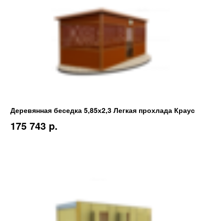
Деревянная беседка 5,85х2,3 Легкая прохлада Краус
175 743 p.