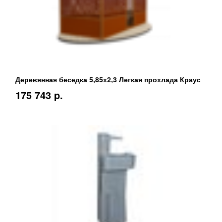
Деревянная беседка 5,85х2,3 Легкая прохлада Краус
175 743 p.