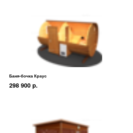
Баня-бочка Краус
298 900 p.