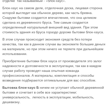
отделке так называемый - «блок-хаус».
Блок-хаус на самом деле, отделочная доска, лицевая сторона
которой выглядит как обычное дерево, как часть бревна.
Снаружи бытовки создается впечатление, что она целиком
сделана из деревянного бруса. Тем самым создается
определенный натуральный внешний вид здания. При этом
стоимость здания из бруса гораздо дороже бытовки блок-хауса.
В этом случае происходит экономия средств без потери
качества, так как в данном случае вы экономите большие деньги
на материале, но при этом ничего не теряете при дальнейшем
использовании.
Приобретение бытовки блок хауса от производителя это залог
надежности и долговечности в эксплуатации, так как в каждом
случае работу проводят наша опытная команда
профессионалов. А материалы, комплектация и способы
возведения подбираются оптимальным для вас способом.
Бытовка блок-хаус Б
ничем не уступает обычной деревянной
бытовке и сочетает в себе все характеристики:
универсальность, легкость в эксплуатации, мобильность,
дешевизну.