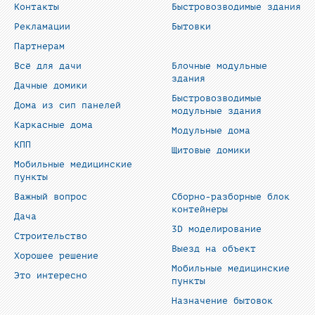
Контакты
Быстровозводимые здания
Рекламации
Бытовки
Партнерам
Всё для дачи
Блочные модульные
здания
Дачные домики
Быстровозводимые
Дома из сип панелей
модульные здания
Каркасные дома
Модульные дома
КПП
Щитовые домики
Мобильные медицинские
пункты
Важный вопрос
Сборно-разборные блок
контейнеры
Дача
3D моделирование
Строительство
Выезд на объект
Хорошее решение
Мобильные медицинские
Это интересно
пункты
Назначение бытовок