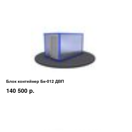
Блок контейнер Бк-012 ДВП
140 500 p.