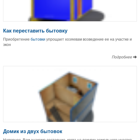
Как переставить бытовку
Приобретение
бытовки
упрощает хозяевам возведение ее на участке и
экон
Подробнее
Домик из двух бытовок
Наверное, Вам знакомо состояние, когда на покупку земельного участка