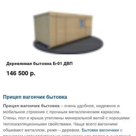
Деревянная бытовка Б-01 ДВП
146 500 p.
Прицеп вагончик бытовка
Прицеп вагончик бытовка
– очень удобное, надежное и
мобильное строение с прочным металлическим каркасом.
Стены, пол и крыша утеплены минеральной ватой с хорошими
теплоизоляционными свойствами. Чаще всего вагончики
обшивают металлом, реже – деревом.
Бытовки вагончики
с
прицепом устанавливают на автошасси или полозья и надежно