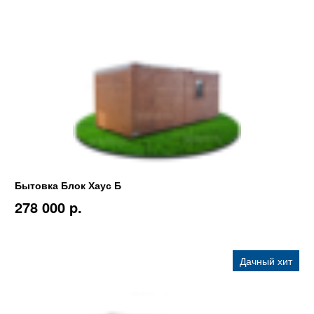
Бытовка Блок Хаус Б
278 000 p.
Дачный хит