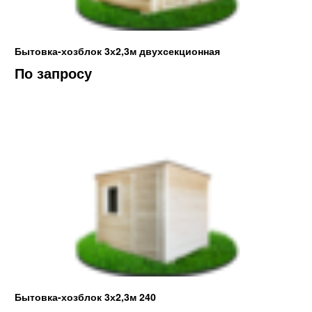
Бытовка-хозблок 3х2,3м двухсекционная
По запросу
Бытовка-хозблок 3х2,3м 240