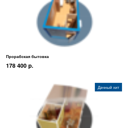
Прорабская бытовка
178 400 p.
Дачный хит