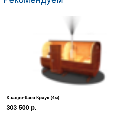
Квадро-баня Краус (4м)
303 500 p.