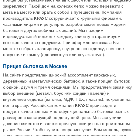
закрепляют. Такой дом на колесах легко можно перевезти с
мета на место или брать с собой в путешествие. Компания
производитель
КРАУС
сотрудничает с крупными фирмами,
частными лицами и регулярно разрабатывает новые модели
бытовок и других мобильных зданий. Мы находим
индивидуальный подход к каждому клиенту и гарантируем
высокое качество продукции. При оформлении заказа Вы
можете выбрать планировку, внутреннюю отделку, внешнее
покрытие и крышу (односкатную или двухскатную).
Прицеп бытовка в Москве
На сайте представлен широкий ассортимент каркасных,
деревянных и металлических бытовок, а также прицеп бытовок
с одной, двумя и тремя секциями. Мы предоставляем заказчику
выбор внешней (металл, брус или сэндвич панели) и
внутренней отделки (вагонка, МДФ, ПВХ, пластик), покрытия на
пол и крышу. Российская компания
КРАУС
производит и
продает качественные многофункциональные бытовки разных
размеров и конструкций по доступной цене. Мы заслужили
доверие клиентов и заняли прочную позицию на строительном
рынке России. Чтобы купить понравившуюся Вам модель, нужно
лишь позвонить по указанному телефону и оформить заказ с