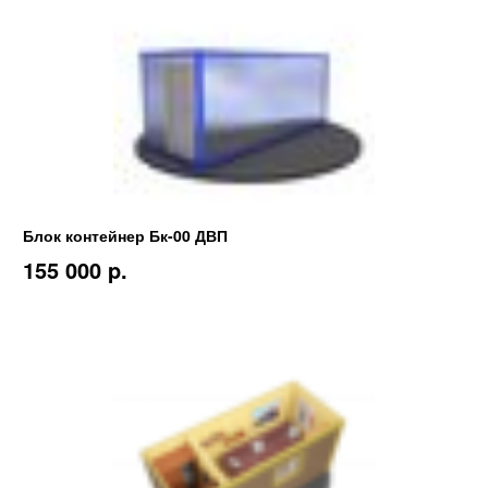
Блок контейнер Бк-00 ДВП
155 000 p.