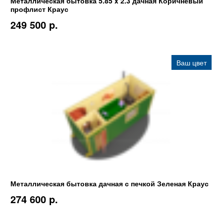
Металлическая бытовка 5.85 x 2.3 дачная Коричневый
профлист Краус
249 500 p.
Ваш цвет
Металлическая бытовка дачная с печкой Зеленая Краус
274 600 p.