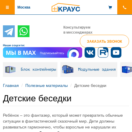
Перейти
Москва
к
основному
содержанию
Консультируем
в мессенджерах
ЗАКАЗАТЬ ЗВОНОК
Наши соцсети:
Блок контейнеры
Модульные здания
Главная
Полезные материалы
Детские беседки
Детские беседки
Ребёнок – это фантазер, который может превратить обычные
ситуации в фантастический сказочный мир. Дети должны
развиваться гармонично, чтобы взрослые не нарушали их