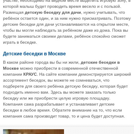
участке, необходимо на видном месте выделить игровую зону, в
которой малыш будет проводить время весело и с пользой.
Размещая
детскую беседку для дачи
, нужно учитывать, что
ребёнок остается один, и за ним нужно присматривать. Поэтому
детские беседки для дачи устанавливаются на открытом месте,
чтобы вы могли наблюдать за ребёнком даже из дома. Пока вы
будете заниматься своими делами, ребёнок спокойно сможет
играть в беседке.
Детские беседки в Москве
В каком районе города вы бы ни жили,
детские беседки в
Москве
можно приобрести в современной отечественной
компании
КРАУС
. На сайте компании демонстрируется широкий
ассортимент беседок, вы можете не сомневаться, что
подберете для своего ребёнка детскую беседку, которая будет
подходить именно вам. Здесь вы можете заказать только
беседку или же приобрести целую игровую площадку.
Компания сама разрабатывает и устанавливает детские
беседки в любое время. Обратите внимание на то, что если
компания сама производит товар, то и цена будет доступная.