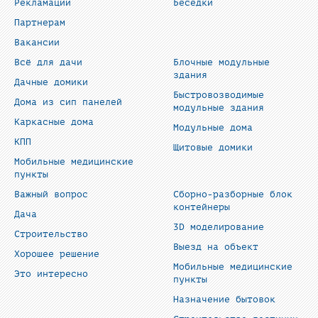
Рекламации
Беседки
Партнерам
Вакансии
Всё для дачи
Блочные модульные
здания
Дачные домики
Быстровозводимые
Дома из сип панелей
модульные здания
Каркасные дома
Модульные дома
КПП
Щитовые домики
Мобильные медицинские
пункты
Важный вопрос
Сборно-разборные блок
контейнеры
Дача
3D моделирование
Строительство
Выезд на объект
Хорошее решение
Мобильные медицинские
Это интересно
пункты
Назначение бытовок