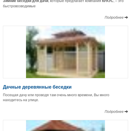
Зимние беседки для дачи
, которые предлагает компания
КРАУС
, – это
быстровозводимые
Подробнее
Дачные деревянные беседки
Посещая дачу или проводя там очень много времени, Вы много
находитесь на улице.
Подробнее