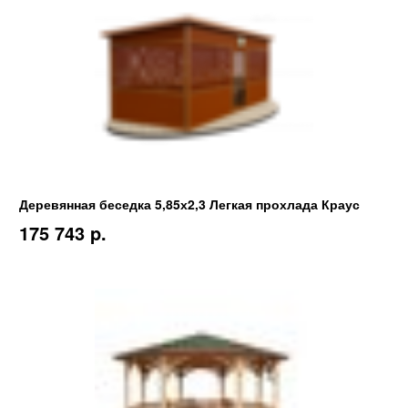
Деревянная беседка 5,85х2,3 Легкая прохлада Краус
175 743 p.