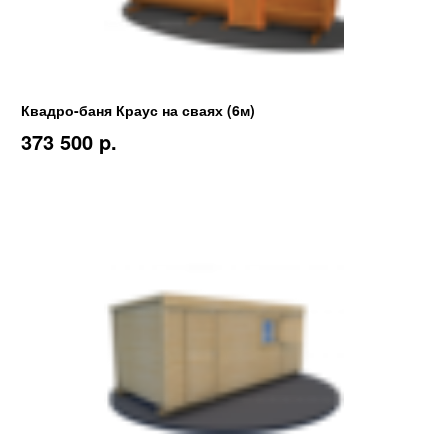
Квадро-баня Краус на сваях (6м)
373 500 p.