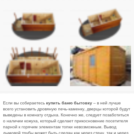
Если вы собираетесь
купить баню бытовку
– в ней лучше
всего установить дровяную печь-каменку, дверцы которой будут
выведены в комнату отдыха. Конечно же, следует позаботиться
о наличии кожуха, который сделает прикосновение посетителя
парной к горячим элементам топки невозможным. Вывод
дымовой трубы может быть сделан как через стену, так и через