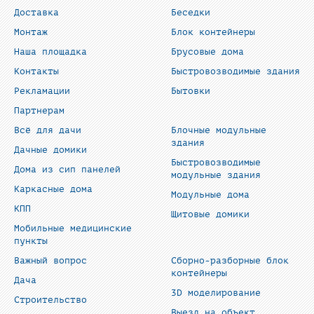
Доставка
Беседки
Монтаж
Блок контейнеры
Наша площадка
Брусовые дома
Контакты
Быстровозводимые здания
Рекламации
Бытовки
Партнерам
Всё для дачи
Блочные модульные
здания
Дачные домики
Быстровозводимые
Дома из сип панелей
модульные здания
Каркасные дома
Модульные дома
КПП
Щитовые домики
Мобильные медицинские
пункты
Важный вопрос
Сборно-разборные блок
контейнеры
Дача
3D моделирование
Строительство
Выезд на объект