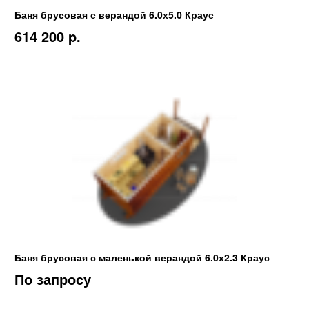
Баня брусовая с верандой 6.0х5.0 Краус
614 200 p.
Баня брусовая с маленькой верандой 6.0х2.3 Краус
По запросу