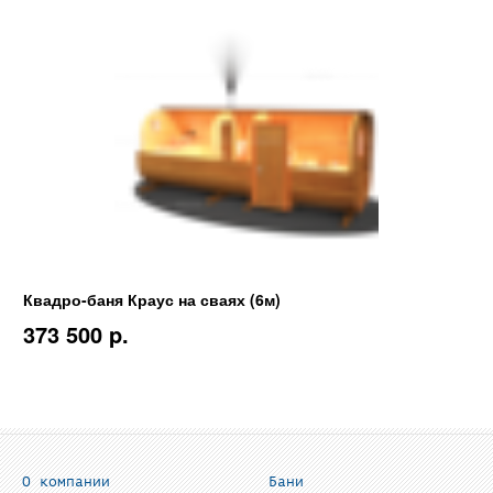
Квадро-баня Краус на сваях (6м)
373 500 p.
О компании
Бани