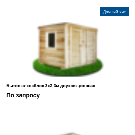
Дачный хит
Бытовка-хозблок 3х2,3м двухсекционная
По запросу