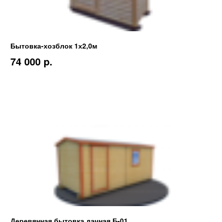
Бытовка-хозблок 1х2,0м
74 000 p.
Деревянная бытовка дачная Б-01