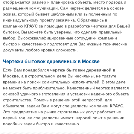
отображается размер и планировка объекта, место подвода и
размещения коммуникаций. Сам чертеж делается на основе
эскиза, который бывает шаблонным или выполненным по
индивидуальному проекту заказчика. Обратившись в
компанию
КРАУС
за помощью в разработке чертежа для Вашей
бытовки, Вы можете быть уверены, что сделали правильный
выбор. Высококвалифицированные сотрудники компании
быстро и качественно подготовят для Вас нужные технические
документы любого уровня сложности.
Чертежи бытовок деревянных в Москве
Если Вам понадобился
чертеж бытовки деревянной в
Москве
, а в строительном деле Вы несильны, не тратьте
времени на поиски сомнительных исполнителей. В этом деле
не может быть приблизительно. Качественный чертеж является
основой удачного изготовления и установки надежного объекта
строительства. Помочь в решении этой непростой, для
обывателя, задачи Вам могут специалисты компании
КРАУС.
Это предприятие на рынке строительных услуг работает не
первый год, ее специалисты имеют широкий опыт в решении
подобных задач быстро и качественно.