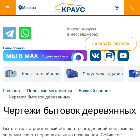
Перейти
Москва
к
основному
содержанию
Консультируем
в мессенджерах
ЗАКАЗАТЬ ЗВОНОК
Наши соцсети:
Блок контейнеры
Модульные здания
Главная
Полезные материалы
Важный вопрос
Чертежи бытовок деревянных
Чертежи бытовок деревянных
Бытовка как строительный объект на сегодняшний день вышла
за рамки своего первоначального назначения. Сейчас ее