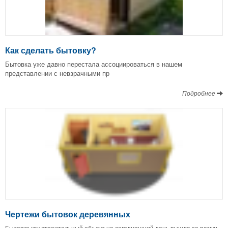
Как сделать бытовку?
Бытовка уже давно перестала ассоциироваться в нашем
представлении с невзрачными пр
Подробнее
Чертежи бытовок деревянных
Бытовка как строительный объект на сегодняшний день вышла за рамки