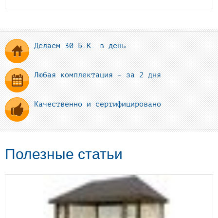
Делаем 30 Б.К. в день
Любая комплектация - за 2 дня
Качественно и сертифицировано
Полезные статьи