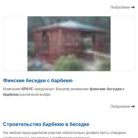
Подробнее
Финские беседки с барбекю
Компания
КРАУС
предлагает Вашему вниманию
финские беседки с
барбекю
различной конфи
Подробнее
Строительство барбекю в беседке
На любом приусадебном участке обязательно должно быть отведено
удобное место, где можно с комфортом отдохнуть.