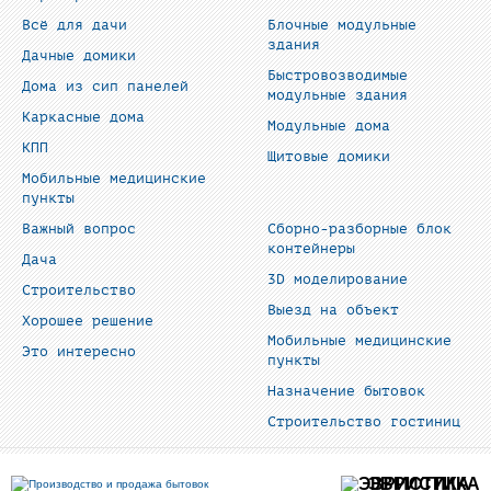
Всё для дачи
Блочные модульные
здания
Дачные домики
Быстровозводимые
Дома из сип панелей
модульные здания
Каркасные дома
Модульные дома
КПП
Щитовые домики
Мобильные медицинские
пункты
Важный вопрос
Сборно-разборные блок
контейнеры
Дача
3D моделирование
Строительство
Выезд на объект
Хорошее решение
Мобильные медицинские
Это интересно
пункты
Назначение бытовок
Строительство гостиниц
ЭВРИСТИКА