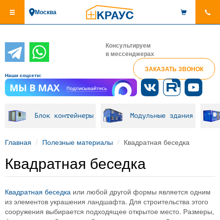
Перейти
Москва
к
основному
содержанию
Консультируем
в мессенджерах
ЗАКАЗАТЬ ЗВОНОК
Наши соцсети:
Блок контейнеры
Модульные здания
Главная
Полезные материалы
Квадратная беседка
Квадратная беседка
Квадратная беседка
или любой другой формы является одним
из элементов украшения ландшафта. Для строительства этого
сооружения выбирается подходящее открытое место. Размеры,