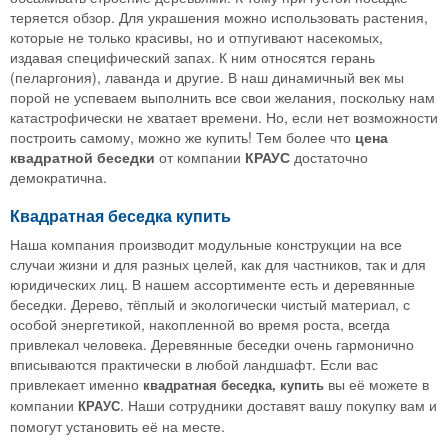
теряется обзор. Для украшения можно использовать растения,
которые не только красивы, но и отпугивают насекомых,
издавая специфический запах. К ним относятся герань
(пеларгония), лаванда и другие. В наш динамичный век мы
порой не успеваем выполнить все свои желания, поскольку нам
катастрофически не хватает времени. Но, если нет возможности
построить самому, можно же купить! Тем более что
цена
квадратной беседки
от компании
КРАУС
достаточно
демократична.
Квадратная беседка купить
Наша компания производит модульные конструкции на все
случаи жизни и для разных целей, как для частников, так и для
юридических лиц. В нашем ассортименте есть и деревянные
беседки. Дерево, тёплый и экологически чистый материал, с
особой энергетикой, накопленной во время роста, всегда
привлекал человека. Деревянные беседки очень гармонично
вписываются практически в любой ландшафт. Если вас
привлекает именно
вы её можете в
квадратная беседка, купить
компании
. Наши сотрудники доставят вашу покупку вам и
КРАУС
помогут установить её на месте.