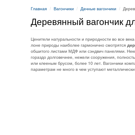
Главная
Вагончики
Дачные вагончики
Дерев
Деревянный вагончик д
Ценители натуральности и природности во все век
лоне природы наиболее гармонично смотрятся
дер
обшитого листами МДФ или сэндвич панелями. Неко
гораздо долговечнее, нежели сооружения, полность
или клееным брусом, более 10 лет. Вагончики ком
параметрам не много в чем уступают металлически