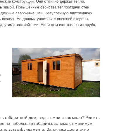
еские конструкции. Они отлично держат тепло,
ть зимой. Повышенные свойства теплоотдачи стен
дежные сварочные швы, безупречную внутреннюю
ь воздух. На дачных участках с внешней стороны
другими постройками. Если дом изготовлен из сруба,
а
.
ть габаритный дом, ведь земли и так мало? Решить
тря на небольшие габариты, занимают минимум
роительства фундамента. Вагончики достаточно