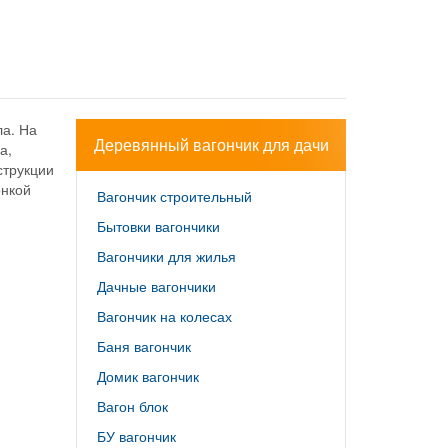
ла. На
Деревянный вагончик для дачи
а,
струкции
онкой
Вагончик строительный
Бытовки вагончики
Вагончики для жилья
Дачные вагончики
Вагончик на колесах
Баня вагончик
Домик вагончик
Вагон блок
БУ вагончик