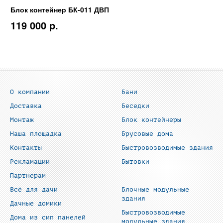
Блок контейнер БК-011 ДВП
119 000 p.
О компании
Бани
Доставка
Беседки
Монтаж
Блок контейнеры
Наша площадка
Брусовые дома
Контакты
Быстровозводимые здания
Рекламации
Бытовки
Партнерам
Всё для дачи
Блочные модульные
здания
Дачные домики
Быстровозводимые
Дома из сип панелей
модульные здания