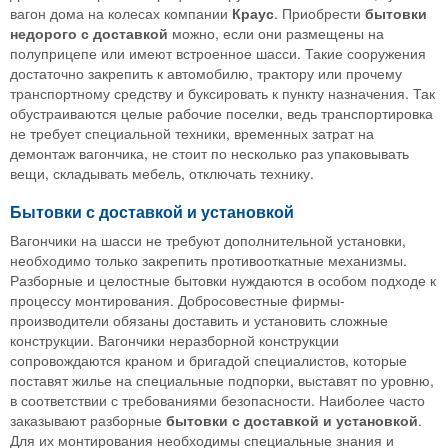
вагон дома на колесах компании
Краус
. Приобрести
бытовки
недорого с доставкой
можно, если они размещены на
полуприцепе или имеют встроенное шасси. Такие сооружения
достаточно закрепить к автомобилю, трактору или прочему
транспортному средству и буксировать к пункту назначения. Так
обустраиваются целые рабочие поселки, ведь транспортировка
не требует специальной техники, временных затрат на
демонтаж вагончика, не стоит по несколько раз упаковывать
вещи, складывать мебель, отключать технику.
Бытовки с доставкой и установкой
Вагончики на шасси не требуют дополнительной установки,
необходимо только закрепить противооткатные механизмы.
Разборные и целостные бытовки нуждаются в особом подходе к
процессу монтирования. Добросовестные фирмы-
производители обязаны доставить и установить сложные
конструкции. Вагончики неразборной конструкции
сопровождаются краном и бригадой специалистов, которые
поставят жилье на специальные подпорки, выставят по уровню,
в соответствии с требованиями безопасности. Наиболее часто
заказывают разборные
бытовки с доставкой и установкой
.
Для их монтирования необходимы специальные знания и