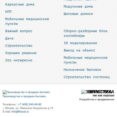
Каркасные дома
Модульные дома
КПП
Щитовые домики
Мобильные медицинские
пункты
Важный вопрос
Сборно-разборные блок
контейнеры
Дача
3D моделирование
Строительство
Выезд на объект
Хорошее решение
Мобильные медицинские
Это интересно
пункты
Назначение бытовок
Строительство гостиниц
ЭВРИСТИКА
так как хорошо
Производство и продажа бытовок.
Разработка и продвижение
Телефоны :
+7 (495) 540-49-92
г. Москва, ул. Маршала Федоренко д.15
E-mail:
info@kraust.ru