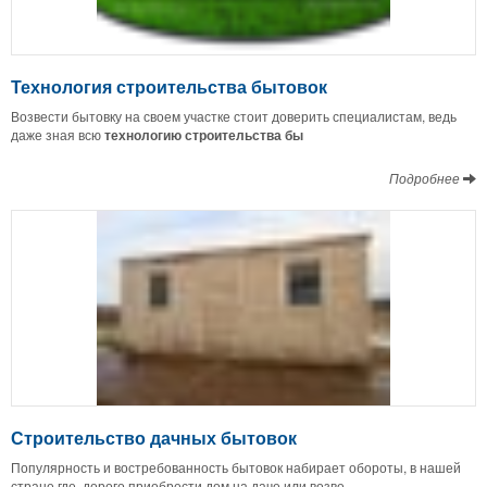
Технология строительства бытовок
Возвести бытовку на своем участке стоит доверить специалистам, ведь
даже зная всю
технологию строительства бы
Подробнее
Строительство дачных бытовок
Популярность и востребованность бытовок набирает обороты, в нашей
стране где, дорого приобрести дом на даче или возве