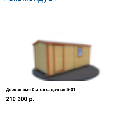
Деревянная бытовка дачная Б-01
210 300 p.