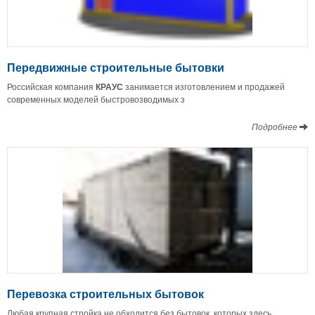
Передвижные строительные бытовки
Российская компания
КРАУС
занимается изготовлением и продажей
современных моделей быстровозводимых з
Подробнее
Перевозка строительных бытовок
Любая крупная стройка не обходится без бытовок, которых здесь