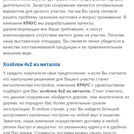
деятельности. Зачастую сооружение является оптимальным
вариантом для дачного участка, так как Вы сразу сможете
решить проблему хранения заготовок и вопрос проживания. В
компании
КРАУС
мы разрабатываем проекты,
удовлетворяющие все Ваши требования, и смогут
компенсировать отсутствие жилого дома на участке. Посетив
нашу выставочную площадку, Вы сможете лично убедиться в
качестве изготавливаемой продукции и ее привлекательном
внешнем виде.
Хозблок 4х2 из металла
У каждого покупателя свои предпочтения, и если Вы считаете,
что наилучшим решением для Вашего участка станет
металлическая постройка, компания
КРАУС
с удовольствием
подберет для Вас
хозблок 4х2 из металла
. Стоит отметить,
что данное сооружение обойдется дороже, чем аналогичное из
дерева, но порадует Вас более длительным сроком
эксплуатации. В любом случае, у нас Вы найдете большой
ассортимент различных построек на любой вкус и кошелек.
Заметьте, наша компания осуществляет доставку в любой
регион быстро и аккуратно, по указанному адресу и в удобное
для Вас время. Стоимость доставки можно узнать просто