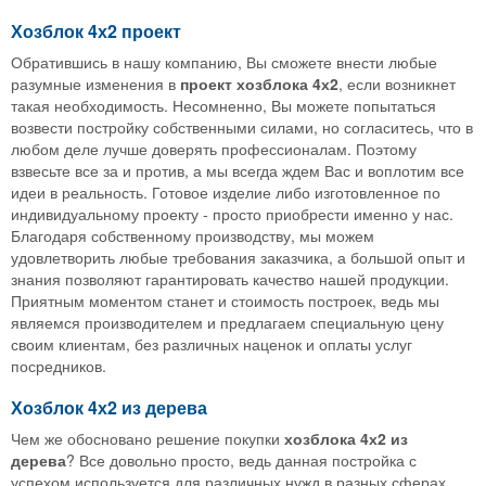
Хозблок 4х2 проект
Обратившись в нашу компанию, Вы сможете внести любые
разумные изменения в
проект хозблока 4х2
, если возникнет
такая необходимость. Несомненно, Вы можете попытаться
возвести постройку собственными силами, но согласитесь, что в
любом деле лучше доверять профессионалам. Поэтому
взвесьте все за и против, а мы всегда ждем Вас и воплотим все
идеи в реальность. Готовое изделие либо изготовленное по
индивидуальному проекту - просто приобрести именно у нас.
Благодаря собственному производству, мы можем
удовлетворить любые требования заказчика, а большой опыт и
знания позволяют гарантировать качество нашей продукции.
Приятным моментом станет и стоимость построек, ведь мы
являемся производителем и предлагаем специальную цену
своим клиентам, без различных наценок и оплаты услуг
посредников.
Хозблок 4х2 из дерева
Чем же обосновано решение покупки
хозблока 4х2 из
дерева
? Все довольно просто, ведь данная постройка с
успехом используется для различных нужд в разных сферах