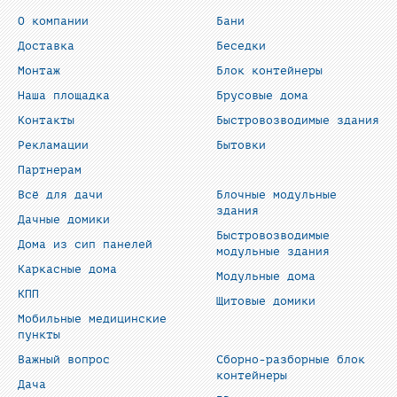
О компании
Бани
Доставка
Беседки
Монтаж
Блок контейнеры
Наша площадка
Брусовые дома
Контакты
Быстровозводимые здания
Рекламации
Бытовки
Партнерам
Всё для дачи
Блочные модульные
здания
Дачные домики
Быстровозводимые
Дома из сип панелей
модульные здания
Каркасные дома
Модульные дома
КПП
Щитовые домики
Мобильные медицинские
пункты
Важный вопрос
Сборно-разборные блок
контейнеры
Дача