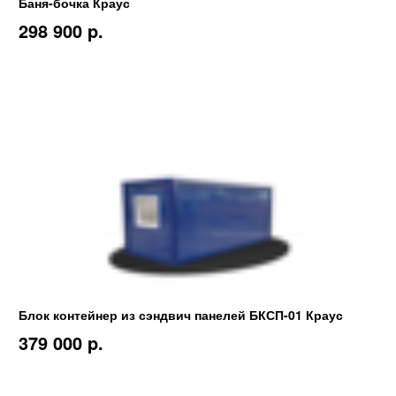
Баня-бочка Краус
298 900 p.
Блок контейнер из сэндвич панелей БКСП-01 Краус
379 000 p.