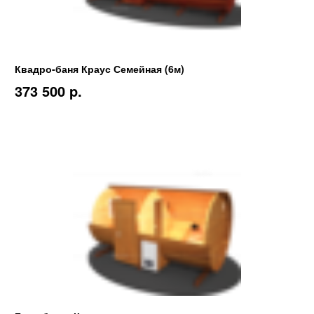
Квадро-баня Краус Семейная (6м)
373 500 p.