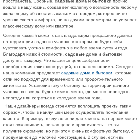
пространства. Сборные,
садовые дома и бытовки
прочно
вошли в нашу жизнь, создав великолепную возможность любому
желающему обзавестись жильем за городом, которое ни по
уровню своего комфорта, ни по другим параметрам не уступает
классическому дому или квартире.
Сегодня каждый может стать владельцем прекрасного домика
на территории садового участка, в котором он будет себя
чувствовать уютно и комфортно в любое время суток и года.
Благодаря низкой стоимости,
садовые дома и бытовки
доступны каждому. Что касается целесообразности
приобретения таких конструкций, то она неоспорима. Сегодня
наша компания предлагает
садовые дома и бытовки
, которые
отлично подходят для временного или продолжительного
жительства. Установив такую бытовку на территории дачного
участка, вы всегда будете иметь место, где можно переждать
непогоду или согреться в холодное время года.
Наши дизайнеры всегда стремятся воплощать проекты таким
образом, чтобы в наилучшей мере осуществлять пожелания
клиента. К примеру, в случае если для клиента на первом месте
стоят лаконичность, низкая цена и практичность – то вы
получите скромную, но при этом очень комфортную бытовку, с
продуманной до мелочей конструкцией. В случае, если вы