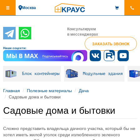
Перейти
Москва
к
основному
содержанию
Консультируем
в мессенджерах
ЗАКАЗАТЬ ЗВОНОК
Наши соцсети:
Блок контейнеры
Модульные здания
Главная
Полезные материалы
Дача
Садовые дома и бытовки
Садовые дома и бытовки
Сложно представить владельца дачного участка, который бы не
хотел иметь жилой уголок среди излюбленного зеленого