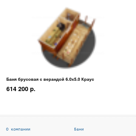
Баня брусовая с верандой 6.0х5.0 Краус
614 200 p.
О компании
Бани