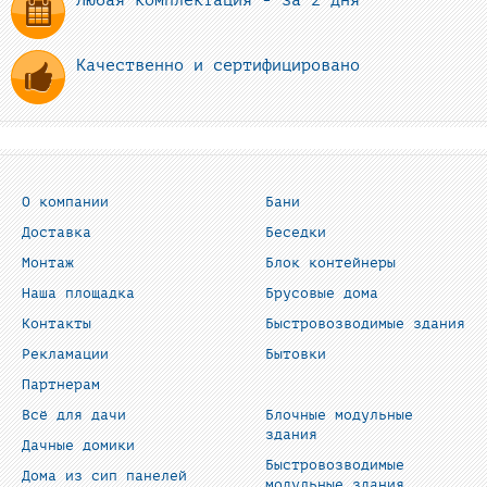
Любая комплектация - за 2 дня
Качественно и сертифицировано
О компании
Бани
Доставка
Беседки
Монтаж
Блок контейнеры
Наша площадка
Брусовые дома
Контакты
Быстровозводимые здания
Рекламации
Бытовки
Партнерам
Всё для дачи
Блочные модульные
здания
Дачные домики
Быстровозводимые
Дома из сип панелей
модульные здания