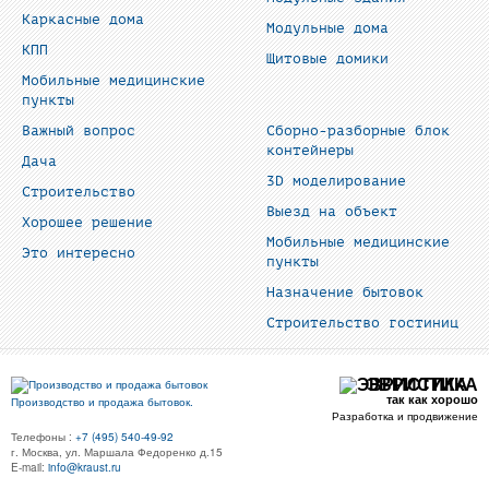
Каркасные дома
Модульные дома
КПП
Щитовые домики
Мобильные медицинские
пункты
Важный вопрос
Сборно-разборные блок
контейнеры
Дача
3D моделирование
Строительство
Выезд на объект
Хорошее решение
Мобильные медицинские
Это интересно
пункты
Назначение бытовок
Строительство гостиниц
ЭВРИСТИКА
так как хорошо
Производство и продажа бытовок.
Разработка и продвижение
Телефоны :
+7 (495) 540-49-92
г. Москва, ул. Маршала Федоренко д.15
E-mail:
info@kraust.ru