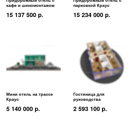
кафе и шиномонтажом
парковкой Краус
15 137 500 p.
15 234 000 p.
Мини отель на трассе
Гостиница для
Краус
руководства
5 140 000 p.
2 593 100 p.