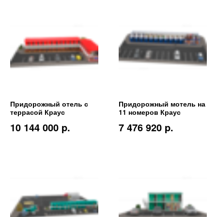
Придорожный отель с
Придорожный мотель на
террасой Краус
11 номеров Краус
10 144 000 p.
7 476 920 p.