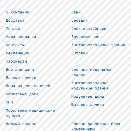
О компании
Бани
Доставка
Беседки
Монтаж
Блок контейнеры
Наша площадка
Брусовые дома
Контакты
Быстровозводимые здания
Рекламации
Бытовки
Партнерам
Всё для дачи
Блочные модульные
здания
Дачные домики
Быстровозводимые
Дома из сип панелей
модульные здания
Каркасные дома
Модульные дома
КПП
Щитовые домики
Мобильные медицинские
пункты
Важный вопрос
Сборно-разборные блок
контейнеры