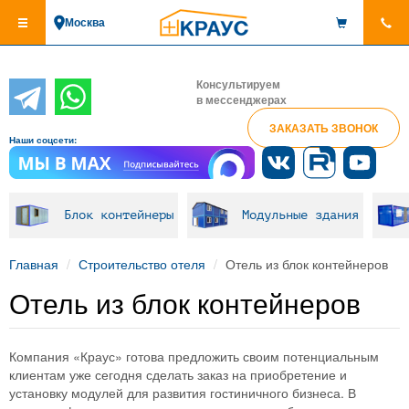
Перейти
Москва
к
основному
содержанию
Консультируем
в мессенджерах
ЗАКАЗАТЬ ЗВОНОК
Наши соцсети:
Блок контейнеры
Модульные здания
Главная
Строительство отеля
Отель из блок контейнеров
Отель из блок контейнеров
Компания «Краус» готова предложить своим потенциальным
клиентам уже сегодня сделать заказ на приобретение и
установку модулей для развития гостиничного бизнеса. В