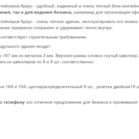
нтейнеров Краус - удобный, надежный и очень теплый блок-контей
ания, так и для ведения бизнеса,
например для организации офи
тейнеров Краус - очень теплое здание, эксплуатировать его можно
ание прекрасно сохраняет и удерживает тепло внутри.
соответствует строительным требованиям.
дульного здания входит:
 167 мм из металла 3 мм. Верхняя рамка сложно-гнутый швеллер 2
ги из швеллеров по 8 и 9 шт. соответственно
на 16А и 10А, щитокраспределительный 6 шт., розетка двойная19 ш
по телефону
это отличное предложение для бизнеса и проживания