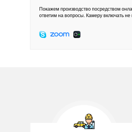
Покажем производство посредством онл
ответим на вопросы. Камеру включать не