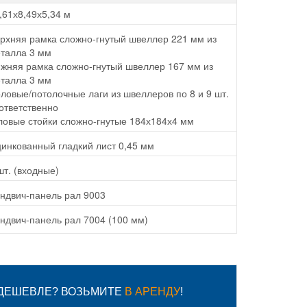
,61х8,49х5,34 м
рхняя рамка сложно-гнутый швеллер 221 мм из
талла 3 мм
жняя рамка сложно-гнутый швеллер 167 мм из
талла 3 мм
ловые/потолочные лаги из швеллеров по 8 и 9 шт.
ответственно
ловые стойки сложно-гнутые 184х184х4 мм
инкованный гладкий лист 0,45 мм
шт. (входные)
ндвич-панель рал 9003
ндвич-панель рал 7004 (100 мм)
 ДЕШЕВЛЕ? ВОЗЬМИТЕ
В АРЕНДУ
!