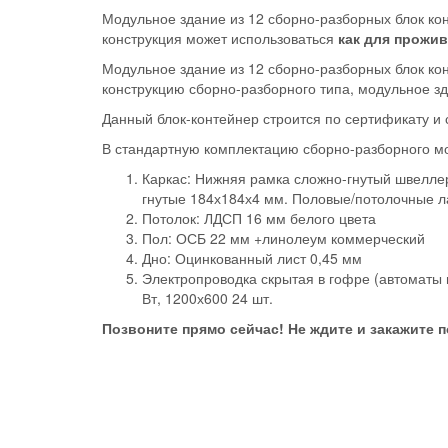
Модульное здание из 12 сборно-разборных блок ко
конструкция может использоваться
как для прожив
Модульное здание из 12 сборно-разборных блок кон
конструкцию сборно-разборного типа, модульное зд
Данный блок-контейнер строится по сертификату и 
В стандартную комплектацию сборно-разборного мо
Каркас: Нижняя рамка сложно-гнутый швеллер
гнутые 184х184х4 мм. Половые/потолочные ла
Потолок: ЛДСП 16 мм белого цвета
Пол: ОСБ 22 мм +линолеум коммерческий
Дно: Оцинкованный лист 0,45 мм
Электропроводка скрытая в гофре (автоматы 
Вт, 1200х600 24 шт.
Позвоните прямо сейчас! Не ждите и закажите 