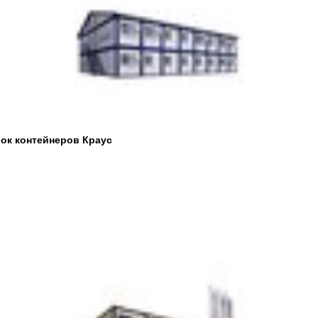
ок контейнеров Краус