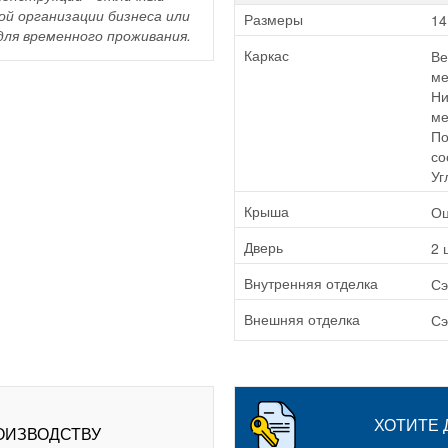
ой организации бизнеса или
14
Размеры
для временного проживания.
Ве
Каркас
ме
Ни
ме
По
со
Уг
Оц
Крыша
2 
Дверь
Сэ
Внутренняя отделка
Сэ
Внешняя отделка
ХОТИТЕ
ОИЗВОДСТВУ