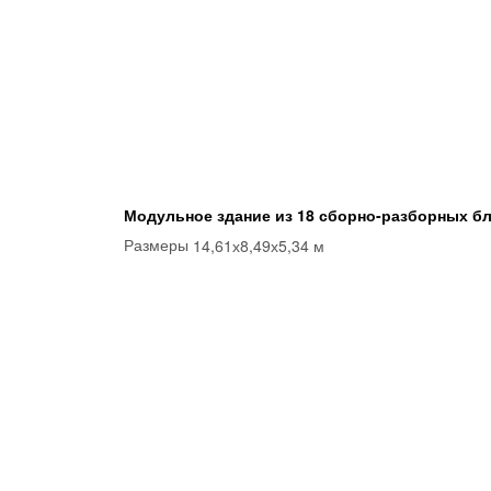
Модульное здание из 18 сборно-разборных бл
14,61х8,49х5,34 м
Размеры