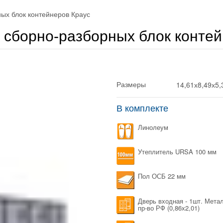
ых блок контейнеров Краус
 сборно-разборных блок контей
14,61х8,49х5,
Размеры
В комплекте
Линолеум
Утеплитель URSA 100 мм
Пол ОСБ 22 мм
Дверь входная - 1шт. Мета
пр-во РФ (0,86х2,01)