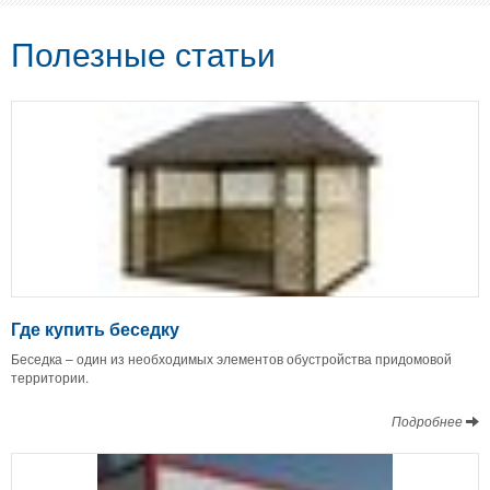
Полезные статьи
Где купить беседку
Беседка – один из необходимых элементов обустройства придомовой
территории.
Подробнее