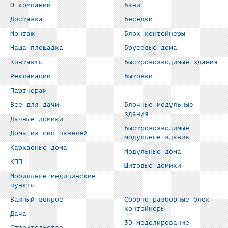
О компании
Бани
Доставка
Беседки
Монтаж
Блок контейнеры
Наша площадка
Брусовые дома
Контакты
Быстровозводимые здания
Рекламации
Бытовки
Партнерам
Всё для дачи
Блочные модульные
здания
Дачные домики
Быстровозводимые
Дома из сип панелей
модульные здания
Каркасные дома
Модульные дома
КПП
Щитовые домики
Мобильные медицинские
пункты
Важный вопрос
Сборно-разборные блок
контейнеры
Дача
3D моделирование