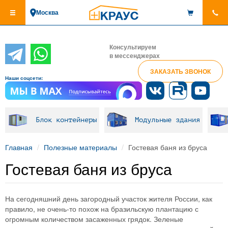
Перейти
Москва
к
основному
содержанию
Консультируем
в мессенджерах
ЗАКАЗАТЬ ЗВОНОК
Наши соцсети:
Блок контейнеры
Модульные здания
Главная
Полезные материалы
Гостевая баня из бруса
Гостевая баня из бруса
На сегодняшний день загородный участок жителя России, как
правило, не очень-то похож на бразильскую плантацию с
огромным количеством засаженных грядок. Зеленые