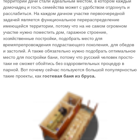
территории дачи стали идеальным местом, в котором каждый
домочадец и гость семейства может с удобством отдохнуть и
расслабиться. На каждом дачном участке первоочередной
задачей является функциональное перераспределение
имеющейся территории, потому что на не самом огромном
участке нужно поместить дом, гаражное строение,
хозяйственные постройки, подобрать место для
времяпрепровождения подрастающего поколения, для обедов
и застолий. А также обязательно нужно подобрать оптимальное
место для постройки бани, потому что русский человек просто-
таки не сможет обойтись без оздоровительных процедур в
парной. Вот почему сейчас пользуются большой популярностью
такие проекты, как
гостевая баня из бруса.