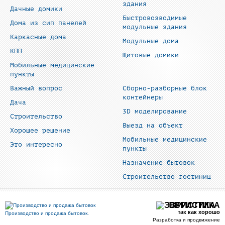
здания
Дачные домики
Быстровозводимые
Дома из сип панелей
модульные здания
Каркасные дома
Модульные дома
КПП
Щитовые домики
Мобильные медицинские
пункты
Важный вопрос
Сборно-разборные блок
контейнеры
Дача
3D моделирование
Строительство
Выезд на объект
Хорошее решение
Мобильные медицинские
Это интересно
пункты
Назначение бытовок
Строительство гостиниц
ЭВРИСТИКА
так как хорошо
Производство и продажа бытовок.
Разработка и продвижение