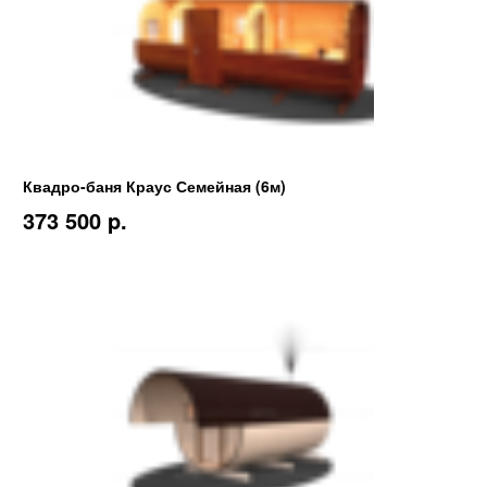
Квадро-баня Краус Семейная (6м)
373 500 p.