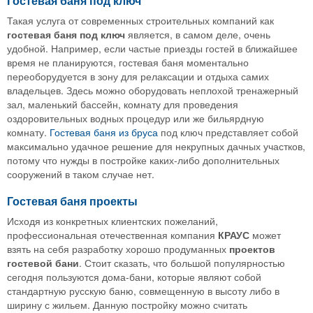
Гостевая баня под ключ
Такая услуга от современных строительных компаний как
гостевая баня под ключ
является, в самом деле, очень
удобной. Например, если частые приезды гостей в ближайшее
время не планируются, гостевая баня моментально
переоборудуется в зону для релаксации и отдыха самих
владельцев. Здесь можно оборудовать неплохой тренажерный
зал, маленький бассейн, комнату для проведения
оздоровительных водных процедур или же бильярдную
комнату.
Гостевая баня из бруса
под ключ представляет собой
максимально удачное решение для некрупных дачных участков,
потому что нужды в постройке каких-либо дополнительных
сооружений в таком случае нет.
Гостевая баня проекты
Исходя из конкретных клиентских пожеланий,
профессиональная отечественная компания
КРАУС
может
взять на себя разработку хорошо продуманных
проектов
гостевой бани
. Стоит сказать, что большой популярностью
сегодня пользуются дома-бани, которые являют собой
стандартную русскую баню, совмещенную в высоту либо в
ширину с жильем. Данную постройку можно считать