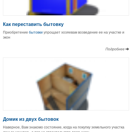
Как переставить бытовку
Приобретение
бытовки
упрощает хозяевам возведение ее на участке и
экон
Подробнее
Домик из двух бытовок
Наверное, Вам знакомо состояние, когда на покупку земельного участка
деньги нашлись, а вот на строительство дома нужн