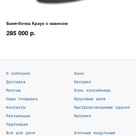
Баня-бочка Краус с навесом
285 000 p.
О компании
Бани
Доставка
Беседки
Монтаж
Блок контейнеры
Наша площадка
Брусовые дома
Контакты
Быстровозводимые здания
Рекламации
Бытовки
Партнерам
Всё для дачи
Блочные модульные