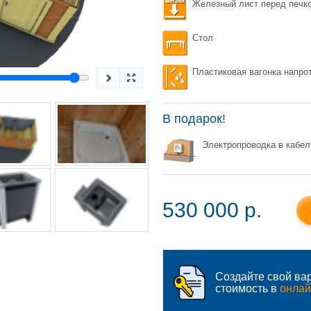
Железный лист перед печк
Стол
Пластиковая вагонка напро
В подарок!
Электропроводка в кабел
530 000 p.
Создайте свой вар
стоимость в
онлай