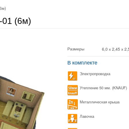
6м)
-01 (6м)
6,0 х 2,45 х 2,
Размеры
В комплекте
Электропроводка
Утепление 50 мм. (KNAUF)
Металлическая крыша
Лавочка