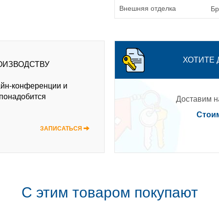
Бр
Внешняя отделка
ХОТИТЕ
ОИЗВОДСТВУ
айн-конференции и
 понадобится
Доставим на
Стоим
ЗАПИСАТЬСЯ
С этим товаром покупают