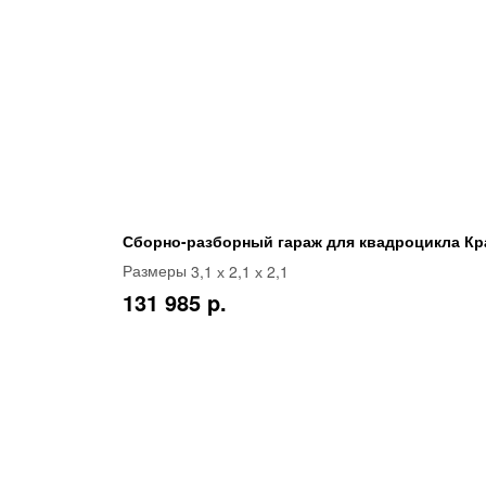
Сборно-разборный гараж для квадроцикла Кр
3,1 х 2,1 х 2,1
Размеры
131 985 p.