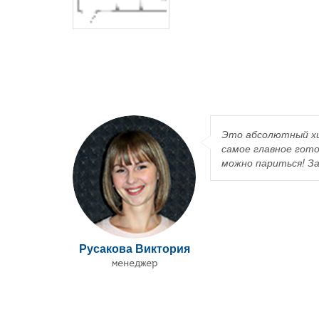
Это абсолютный хи
самое главное гото
можно париться! За
Русакова Виктория
менеджер