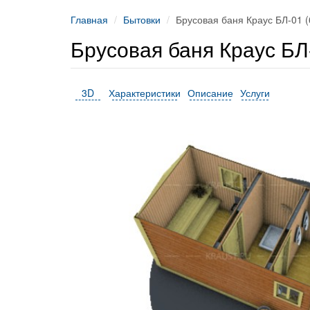
Главная
Бытовки
Брусовая баня Краус БЛ-01 (
Брусовая баня Краус БЛ
3D
Характеристики
Описание
Услуги