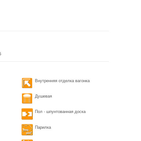
5
Внутренняя отделка вагонка
Душевая
Пол - шпунтованная доска
Парилка