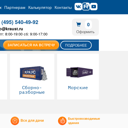
ж
Партнерам
Калькулятор
Контакты
 (495) 540-49-92
0
fo@kraust.ru
Оформить
пт: 8:00-19:00 сб: 9:00-17:00
ЗАПИСАТЬСЯ НА ВСТРЕЧУ
ПОДРОБНЕЕ
Сборно-
Морские
разборные
Быстровозводимые
Все для дачи
здания