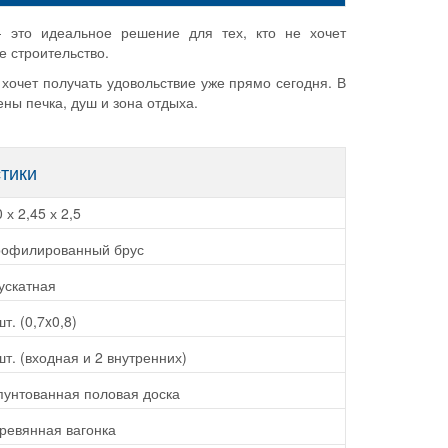
 это идеальное решение для тех, кто не хочет
е строительство.
 хочет получать удовольствие уже прямо сегодня. В
ны печка, душ и зона отдыха.
стики
0 х 2,45 х 2,5
офилированный брус
ускатная
шт. (0,7x0,8)
шт. (входная и 2 внутренних)
унтованная половая доска
ревянная вагонка