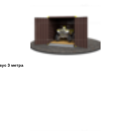
аус 3 метра