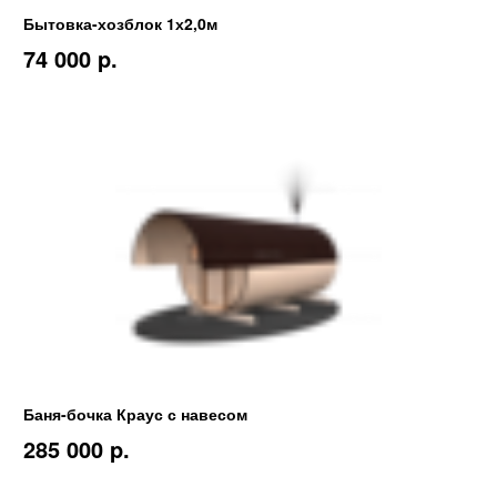
Бытовка-хозблок 1х2,0м
74 000 p.
Баня-бочка Краус с навесом
285 000 p.