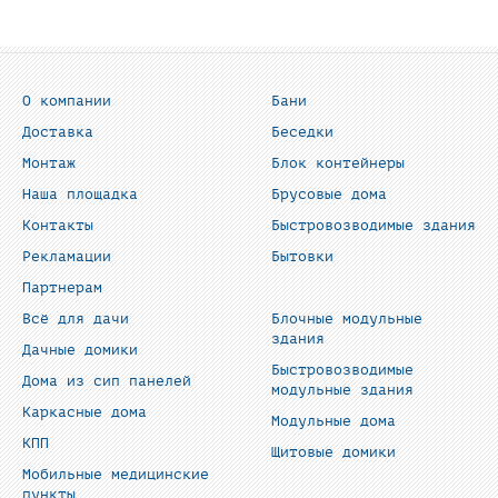
О компании
Бани
Доставка
Беседки
Монтаж
Блок контейнеры
Наша площадка
Брусовые дома
Контакты
Быстровозводимые здания
Рекламации
Бытовки
Партнерам
Всё для дачи
Блочные модульные
здания
Дачные домики
Быстровозводимые
Дома из сип панелей
модульные здания
Каркасные дома
Модульные дома
КПП
Щитовые домики
Мобильные медицинские
пункты