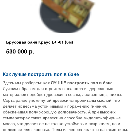
Брусовая баня Краус БЛ-01 (6м)
530 000 p.
Как лучше построить пол в бане
Здесь мы разберем:
как ЛУЧШЕ построить пол в бане
.
Лучшим образом для строительства пола из деревянных
материалов подойдет древесина сосны, лиственницы, пихты.
Сорта ранее упомянутой древесины пропитаны смолой, что
делает их весьма устойчивыми к поражению гниения,
обеспечивая полу хорошую долговечность. А при высоких
температурах такая древесина способна выделять эфирные
масла, что делает ее не только устойчивым покрытием, но и
полезным для здоровья. Полы из дерева делятся на такие типы: