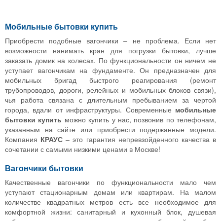
Мобильные бытовки купить
Приобрести подобные вагончики – не проблема. Если нет
возможности нанимать кран для погрузки бытовки, лучше
заказать домик на колесах. По функциональности он ничем не
уступает вагончикам на фундаменте. Он предназначен для
мобильных бригад быстрого реагирования (ремонт
трубопроводов, дороги, релейных и мобильных блоков связи),
чья работа связана с длительным пребыванием за чертой
города, вдали от инфраструктуры. Современные
мобильные
бытовки купить
можно купить у нас, позвонив по телефонам,
указанным на сайте или приобрести подержанные модели.
Компания
КРАУС
– это гарантия непревзойденного качества в
сочетании с самыми низкими ценами в Москве!
Вагончики бытовки
Качественные вагончики по функциональности мало чем
уступают стационарным домам или квартирам. На малом
количестве квадратных метров есть все необходимое для
комфортной жизни: санитарный и кухонный блок, душевая