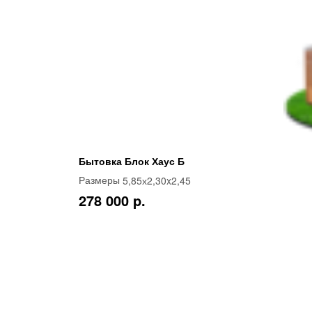
Бытовка Блок Хаус Б
5,85х2,30x2,45
Размеры
278 000 p.