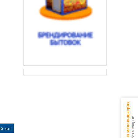
Консультируем в мессенджерах
9.00 - 18.00 без выходных
й хит