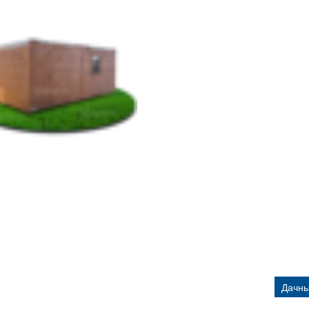
Дачны