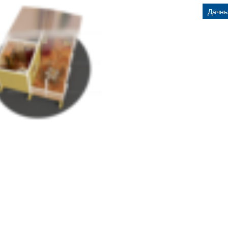
Дачны