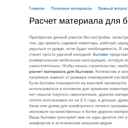
Главная
Полезные материалы
Важный вопрос
Расчет материала для 
Приобретая дачный участок без постройки, зачасту
том, где хранить садовый инвентарь, рабочую одеж
укрыться от дождя, если будет необходимость. В та
станет просто удачной находкой.
Бытовки
представ
универсальную мобильную конструкцию, которую м
самостоятельно. Чтобы начать строительство, нео
расчет материала для бытовки
. Количество и ка
напрямую зависит от размера планируемой построй
Если бытовка планируется на короткий промежуток
использоваться в основном для хранения инвентар
нет смысла покупать сверхпрочные, дорогие матер
хотите использовать ее не 2-3 года, а дольше, дума
баню или домик для комфортного летнего проживани
экономьте на качественных и более дорогих матери
Ваша бытовка прослужит вам не один десяток лет и
комфортом и эстетическим внешним видом.