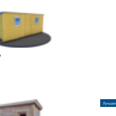
т
Лучшая