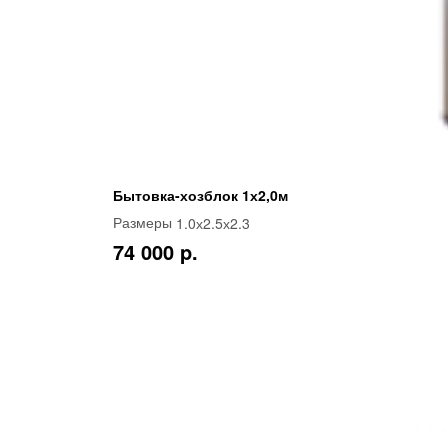
Бытовка-хозблок 1х2,0м
1.0х2.5х2.3
Размеры
74 000 p.