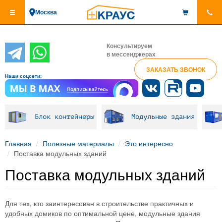
Перейти
Москва
к
основному
содержанию
Консультируем
в мессенджерах
ЗАКАЗАТЬ ЗВОНОК
Наши соцсети:
Блок контейнеры
Модульные здания
Главная
Полезные материалы
Это интересно
Поставка модульных зданий
Поставка модульных зданий
Для тех, кто заинтересован в строительстве практичных и
удобных домиков по оптимальной цене, модульные здания