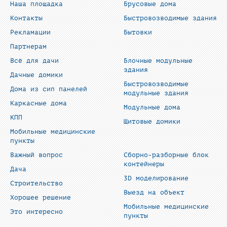
Наша площадка
Брусовые дома
Контакты
Быстровозводимые здания
Рекламации
Бытовки
Партнерам
Всё для дачи
Блочные модульные
здания
Дачные домики
Быстровозводимые
Дома из сип панелей
модульные здания
Каркасные дома
Модульные дома
КПП
Щитовые домики
Мобильные медицинские
пункты
Важный вопрос
Сборно-разборные блок
контейнеры
Дача
3D моделирование
Строительство
Выезд на объект
Хорошее решение
Мобильные медицинские
Это интересно
пункты