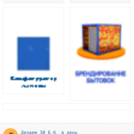
Делаем 30 Б.К. в день