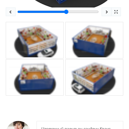
Цветочный павильон сэндвич Краус -