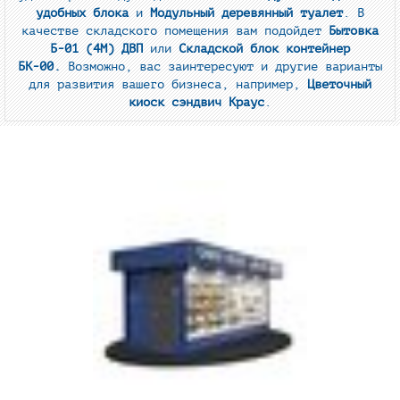
удобных блока
и
Модульный деревянный туалет
. В
качестве складского помещения вам подойдет
Бытовка
Б-01 (4М) ДВП
или
Складской блок контейнер
БК-00.
Возможно, вас заинтересуют и другие варианты
для развития вашего бизнеса, например,
Цветочный
киоск сэндвич Краус
.