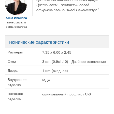
Цветы всем - отличный повод
открыть свой бизнес! Рекомендую!
Анна Иванова
заместитель
гендиректора
Технические характеристики
7,35 х 6,00 х 2,45
Размеры
3 шт. (0,9х1,10) - Двойное остекление
Окна
1 шт. (входная)
Дверь
МДФ
Внутренняя
отделка
оцинкованный профлист С-8
Внешняя
отделка