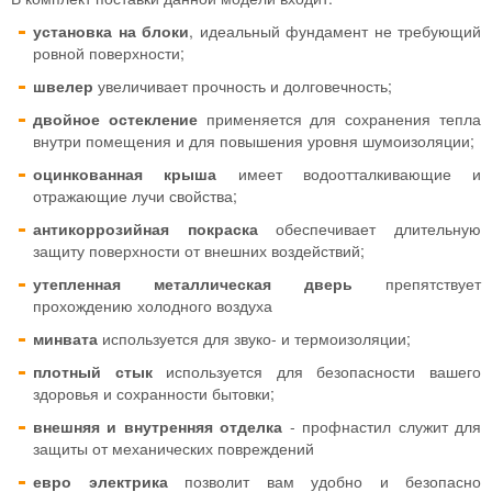
установка на блоки
, идеальный фундамент не требующий
ровной поверхности;
швелер
увеличивает прочность и долговечность;
двойное остекление
применяется для сохранения тепла
внутри помещения и для повышения уровня шумоизоляции;
оцинкованная крыша
имеет водоотталкивающие и
отражающие лучи свойства;
антикоррозийная покраска
обеспечивает длительную
защиту поверхности от внешних воздействий;
утепленная металлическая дверь
препятствует
прохождению холодного воздуха
минвата
используется для звуко- и термоизоляции;
плотный стык
используется для безопасности вашего
здоровья и сохранности бытовки;
внешняя и внутренняя отделка
- профнастил служит для
защиты от механических повреждений
евро электрика
позволит вам удобно и безопасно