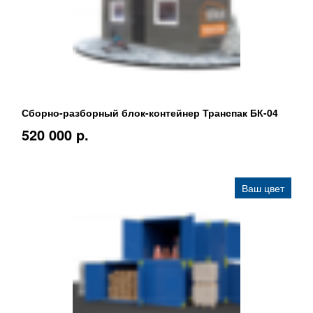
Сборно-разборный блок-контейнер Транспак БК-04
520 000 p.
Ваш цвет