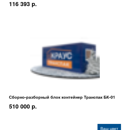
116 393 p.
Сборно-разборный блок контейнер Транспак БК-01
510 000 p.
Ваш цвет