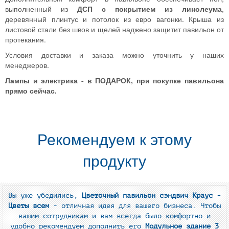
выполненный из
ДСП с покрытием из линолеума
,
деревянный плинтус и потолок из евро вагонки. Крыша из
листовой стали без швов и щелей наджено защитит павильон от
протекания.
Условия доставки и заказа можно уточнить у наших
менеджеров.
Лампы и электрика - в ПОДАРОК, при покупке павильона
прямо сейчас.
Рекомендуем к этому
продукту
Вы уже убедились,
Цветочный павильон сэндвич Краус -
Цветы всем
- отличная идея для вашего бизнеса. Чтобы
вашим сотрудникам и вам всегда было комфортно и
удобно рекомендуем дополнить его
Модульное здание 3