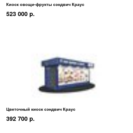
Киоск овощи-фрукты сэндвич Краус
523 000 p.
Цветочный киоск сэндвич Краус
392 700 p.