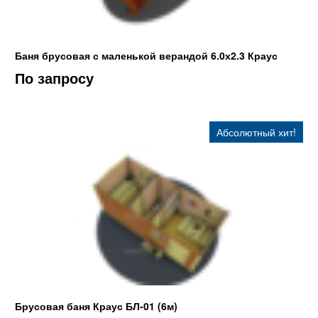
Баня брусовая с маленькой верандой 6.0х2.3 Краус
По запросу
Абсолютный хит!
Брусовая баня Краус БЛ-01 (6м)