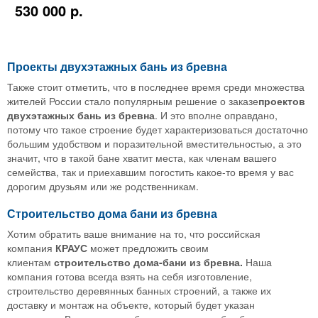
530 000 p.
Проекты двухэтажных бань из бревна
Также стоит отметить, что в последнее время среди множества
жителей России стало популярным решение о заказе
проектов
двухэтажных бань из бревна
. И это вполне оправдано,
потому что такое строение будет характеризоваться достаточно
большим удобством и поразительной вместительностью, а это
значит, что в такой бане хватит места, как членам вашего
семейства, так и приехавшим погостить какое-то время у вас
дорогим друзьям или же родственникам.
Строительство дома бани из бревна
Хотим обратить ваше внимание на то, что российская
компания
КРАУС
может предложить своим
клиентам
строительство дома-бани из бревна.
Наша
компания готова всегда взять на себя изготовление,
строительство деревянных банных строений, а также их
доставку и монтаж на объекте, который будет указан