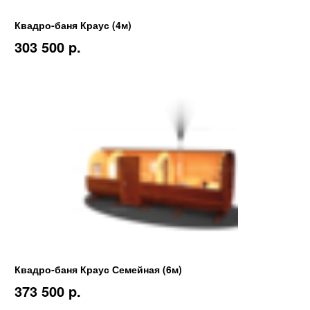
Квадро-баня Краус (4м)
303 500 p.
Квадро-баня Краус Семейная (6м)
373 500 p.