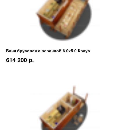
Баня брусовая с верандой 6.0х5.0 Краус
614 200 p.