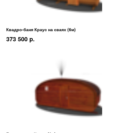
Квадро-баня Краус на сваях (6м)
373 500 p.