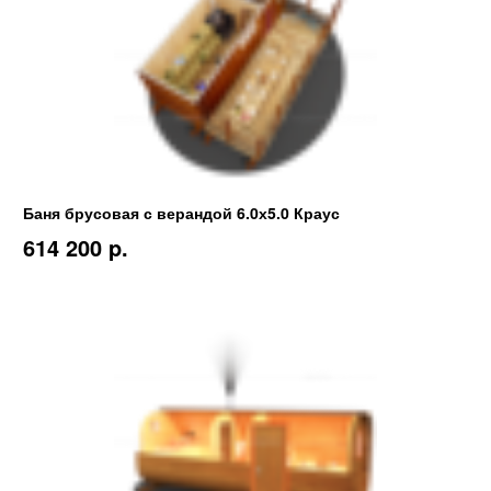
Баня брусовая с верандой 6.0х5.0 Краус
614 200 p.