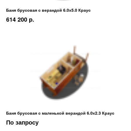
Баня брусовая с верандой 6.0х5.0 Краус
614 200 p.
Баня брусовая с маленькой верандой 6.0х2.3 Краус
По запросу