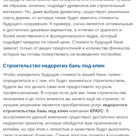
же образом, конечно, подойдет древесина как строительный
материал. Но, даже выбрав древесину, существуют различные
сорта дерева, от которых также будет зависеть стоимость
будущего сооружения. К примеру, сосна является оптимальным
и достаточно дешевым вариантом, в отличие от дорогого и
более качественного и функционального кедра, который
подойдет каждому по своей цене. Стоимость будущей бани
зависит только от ваших предпочтений и количества финансов,
которые вы готовы пожертвовать на возведение постройки.
Строительство недорогих бань под ключ
Чтобы определить будущую стоимость вашей бани, нужно
определиться и с тем, кто будет заниматься строительством,
будете вы это делать сами или предоставите эту роль
профессионалам. В случае если для вас тема строительства
незнакома и до этого момента вы ничего ещё не строили, то
лучшим решением является приобретение услуг
недорогого
строительства бань под ключ
компании
КРАУС
. В
ассортименте данной компании существует достаточно много
недорогих проектов, которые обойдутся вам практически в
копейки, но при этом с легкостью и качеством будут выполнять
свою основную функцию. Самые простые проекты в основном