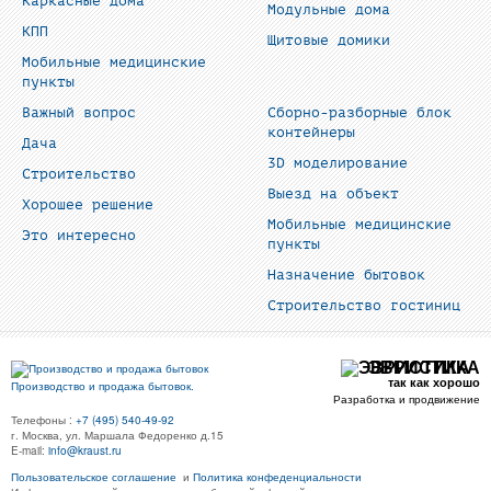
Каркасные дома
Модульные дома
КПП
Щитовые домики
Мобильные медицинские
пункты
Важный вопрос
Сборно-разборные блок
контейнеры
Дача
3D моделирование
Строительство
Выезд на объект
Хорошее решение
Мобильные медицинские
Это интересно
пункты
Назначение бытовок
Строительство гостиниц
ЭВРИСТИКА
так как хорошо
Производство и продажа бытовок.
Разработка и продвижение
Телефоны :
+7 (495) 540-49-92
г. Москва, ул. Маршала Федоренко д.15
E-mail:
info@kraust.ru
Пользовательское соглашение
и
Политика конфеденциальности