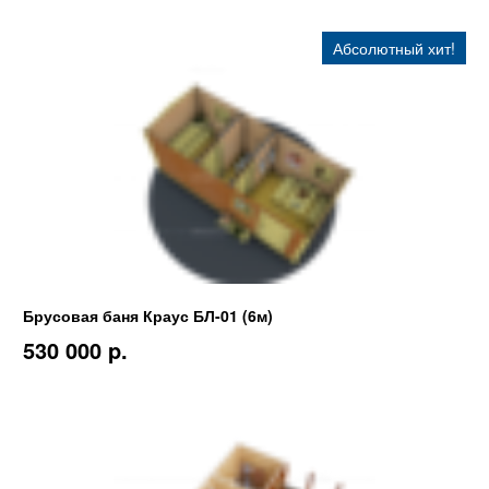
Абсолютный хит!
Брусовая баня Краус БЛ-01 (6м)
530 000 p.