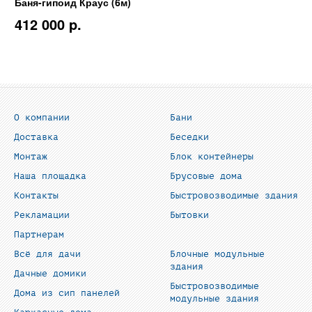
Баня-гипоид Краус (6м)
412 000 p.
О компании
Бани
Доставка
Беседки
Монтаж
Блок контейнеры
Наша площадка
Брусовые дома
Контакты
Быстровозводимые здания
Рекламации
Бытовки
Партнерам
Всё для дачи
Блочные модульные
здания
Дачные домики
Быстровозводимые
Дома из сип панелей
модульные здания