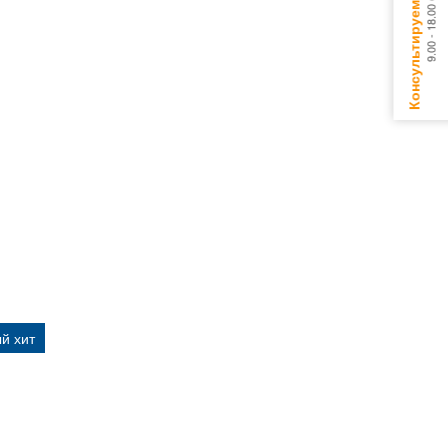
й хит