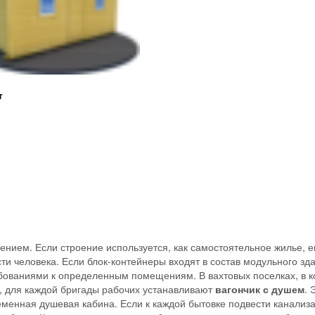
т
ением. Если строение используется, как самостоятельное жилье, е
 человека. Если блок-контейнеры входят в состав модульного зда
ебованиями к определенным помещениям. В вахтовых поселках, в 
, для каждой бригады рабочих устанавливают
вагончик с душем
. 
еменная душевая кабина. Если к каждой бытовке подвести канализ