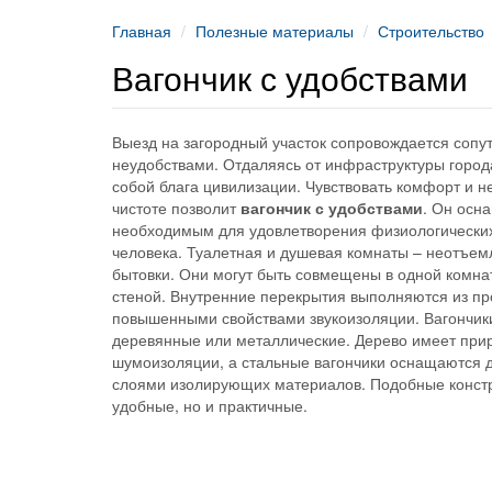
Главная
Полезные материалы
Строительство
Вагончик с удобствами
Выезд на загородный участок сопровождается соп
неудобствами. Отдаляясь от инфраструктуры города
собой блага цивилизации. Чувствовать комфорт и н
чистоте позволит
вагончик с удобствами
. Он осн
необходимым для удовлетворения физиологически
человека. Туалетная и душевая комнаты – неотъе
бытовки. Они могут быть совмещены в одной комна
стеной. Внутренние перекрытия выполняются из пр
повышенными свойствами звукоизоляции. Вагончики
деревянные или металлические. Дерево имеет при
шумоизоляции, а стальные вагончики оснащаются
слоями изолирующих материалов. Подобные констр
удобные, но и практичные.