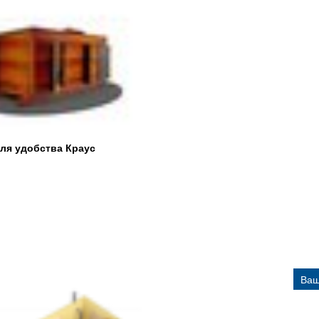
для удобства Краус
Ваш