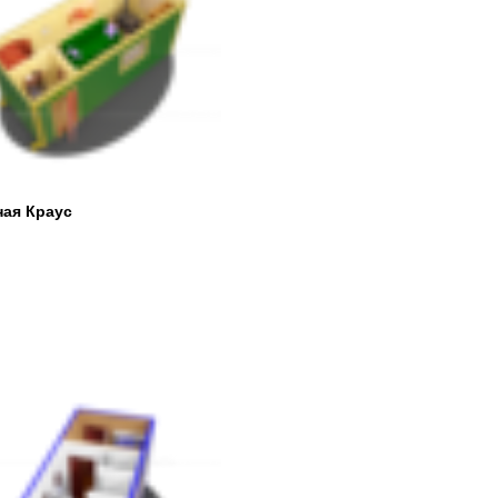
ная Краус