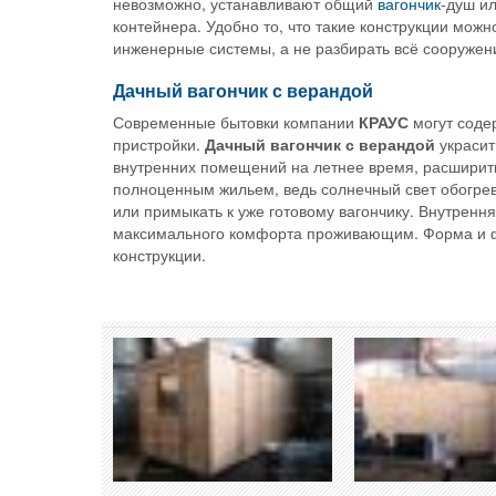
невозможно, устанавливают общий
вагончик
-душ ил
контейнера. Удобно то, что такие конструкции можн
инженерные системы, а не разбирать всё сооружен
Дачный вагончик с верандой
Современные бытовки компании
КРАУС
могут содер
пристройки.
Дачный вагончик с верандой
украсит
внутренних помещений на летнее время, расширить
полноценным жильем, ведь солнечный свет обогрева
или примыкать к уже готовому вагончику. Внутренн
максимального комфорта проживающим. Форма и ф
конструкции.