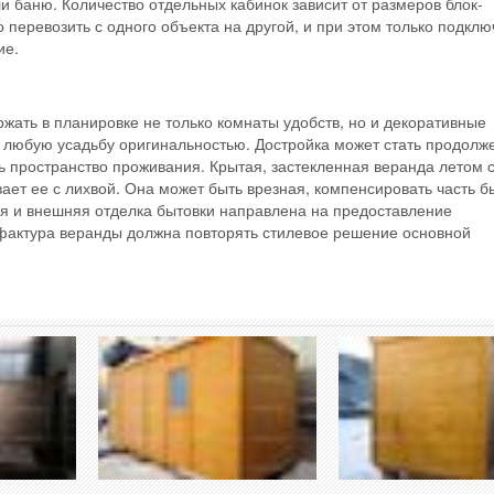
и баню. Количество отдельных кабинок зависит от размеров блок-
о перевозить с одного объекта на другой, и при этом только подклю
ие.
жать в планировке не только комнаты удобств, но и декоративные
 любую усадьбу оригинальностью. Достройка может стать продол
 пространство проживания. Крытая, застекленная веранда летом 
ет ее с лихвой. Она может быть врезная, компенсировать часть б
яя и внешняя отделка бытовки направлена на предоставление
актура веранды должна повторять стилевое решение основной