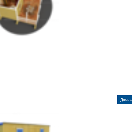
Дачны