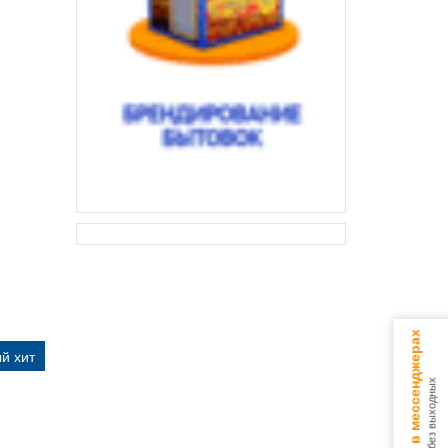
Консультируем в мессенджерах
й хит
9.00 - 18.00 без выходных