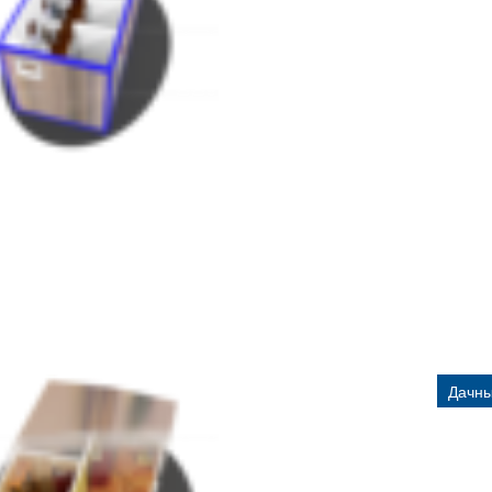
Дачны