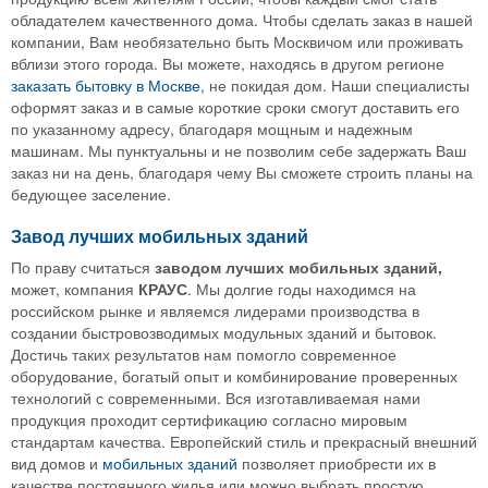
обладателем качественного дома. Чтобы сделать заказ в нашей
компании, Вам необязательно быть Москвичом или проживать
вблизи этого города. Вы можете, находясь в другом регионе
заказать бытовку в Москве
, не покидая дом. Наши специалисты
оформят заказ и в самые короткие сроки смогут доставить его
по указанному адресу, благодаря мощным и надежным
машинам. Мы пунктуальны и не позволим себе задержать Ваш
заказ ни на день, благодаря чему Вы сможете строить планы на
бедующее заселение.
Завод лучших мобильных зданий
По праву считаться
заводом лучших мобильных зданий,
может, компания
КРАУС
. Мы долгие годы находимся на
российском рынке и являемся лидерами производства в
создании быстровозводимых модульных зданий и бытовок.
Достичь таких результатов нам помогло современное
оборудование, богатый опыт и комбинирование проверенных
технологий с современными. Вся изготавливаемая нами
продукция проходит сертификацию согласно мировым
стандартам качества. Европейский стиль и прекрасный внешний
вид домов и
мобильных зданий
позволяет приобрести их в
качестве постоянного жилья или можно выбрать простую