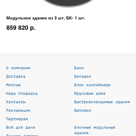
Модульное здание из 3 шт. БК- 1 шт.
859 820 p.
О компании
Бани
Доставка
Беседки
Монтаж
Блок контейнеры
Наша площадка
Брусовые дома
Контакты
Быстровозводимые здания
Рекламации
Бытовки
Партнерам
Всё для дачи
Блочные модульные
здания