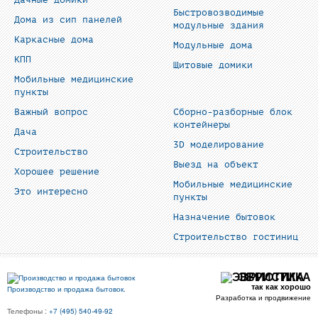
Дачные домики
Быстровозводимые
Дома из сип панелей
модульные здания
Каркасные дома
Модульные дома
КПП
Щитовые домики
Мобильные медицинские
пункты
Важный вопрос
Сборно-разборные блок
контейнеры
Дача
3D моделирование
Строительство
Выезд на объект
Хорошее решение
Мобильные медицинские
Это интересно
пункты
Назначение бытовок
Строительство гостиниц
ЭВРИСТИКА
так как хорошо
Производство и продажа бытовок.
Разработка и продвижение
Телефоны :
+7 (495) 540-49-92