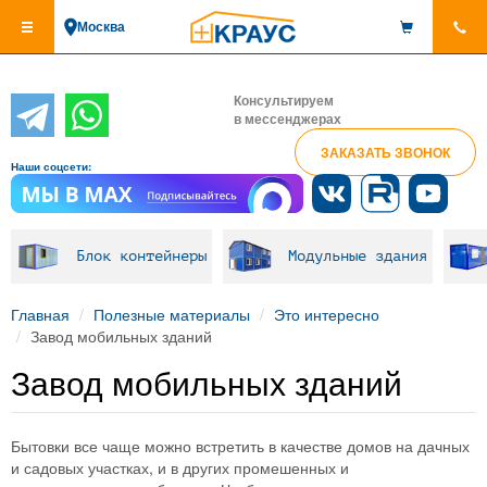
Перейти
Москва
к
основному
содержанию
Консультируем
в мессенджерах
ЗАКАЗАТЬ ЗВОНОК
Наши соцсети:
Блок контейнеры
Модульные здания
Главная
Полезные материалы
Это интересно
Завод мобильных зданий
Завод мобильных зданий
Бытовки все чаще можно встретить в качестве домов на дачных
и садовых участках, и в других промешенных и