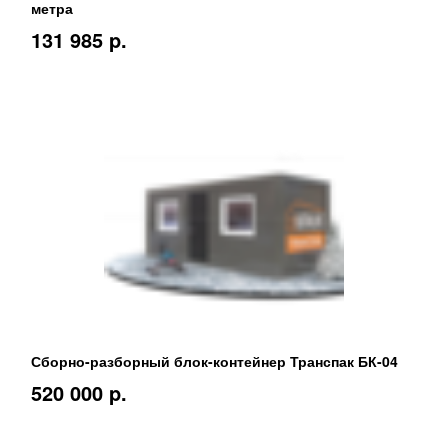
метра
131 985 p.
Сборно-разборный блок-контейнер Транспак БК-04
520 000 p.