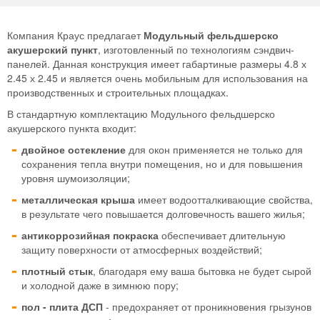
Компания Краус предлагает
Модульный фельдшерско
акушерский пункт
, изготовленный по технологиям сэндвич-
панелей. Данная конструкция имеет габартиные размеры 4.8 х
2.45 х 2.45 и является очень мобильным для использования на
производственных и строительных площадках.
В стандартную комплектацию Модульного фельдшерско
акушерского пункта входит:
двойное остекление
для окон применяется не только для
сохранения тепла внутри помещения, но и для повышения
уровня шумоизоляции;
металлическая крыша
имеет водоотталкивающие свойства,
в результате чего повышается долговечность вашего жилья;
антикоррозийная покраска
обеспечивает длительную
защиту поверхности от атмосферных воздействий;
плотный стык
, благодаря ему ваша бытовка не будет сырой
и холодной даже в зимнюю пору;
пол - плита ДСП
- предохраняет от проникновения грызунов