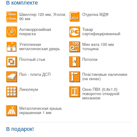
В комплекте
Швеллер 120 мм, Уголок
Отделка МДФ
90 мм
Антикоррозийная
Товар
покраска
сертифицированный
Утепленная
Мин вата 100 мм
металлическая дверь
толщина
Плотный стык
Потолок
Пол - плита ДСП
Пластиковые наличники
(на окнах)
Линолеум
Окно ПВХ (0,8х1,0)
поворотно откидной
механизм
Металлическая крыша
окрашенная 1 мм
В подарок!