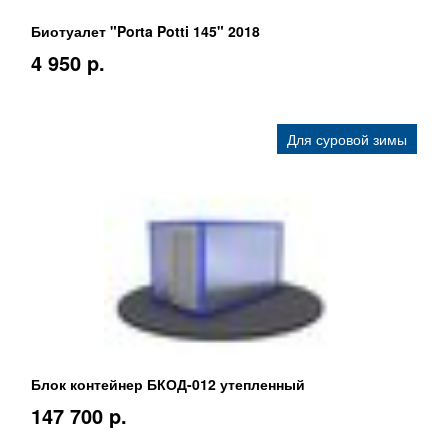
Биотуалет "Porta Potti 145" 2018
4 950 p.
Для суровой зимы
Блок контейнер БКОД-012 утепленный
147 700 p.