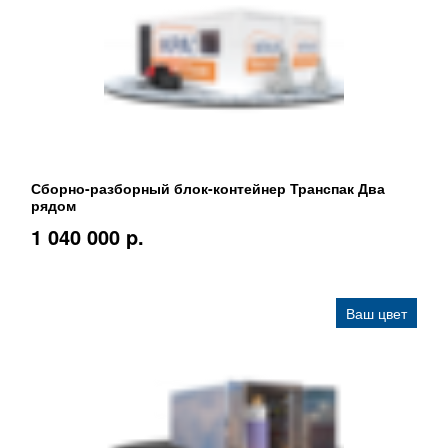
Сборно-разборный блок-контейнер Транспак Два
рядом
1 040 000 p.
Ваш цвет