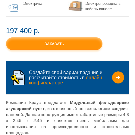
Электрика
Электропроводка в
кабель-канале
197 400 p.
ЗАКАЗАТЬ
Создайте свой вариант здания и
рассчитайте стоимость в
онлайн
конфигураторе
Компания Краус предлагает
Модульный фельдшерско
акушерский пункт
, изготовленный по технологиям сэндвич-
панелей. Данная конструкция имеет габартиные размеры 4.8
х 2.45 х 2.45 и является очень мобильным для
использования на производственных и строительных
площадках.