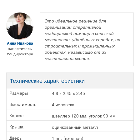
Это идеальное решение для
организации оперативной
медицинской помощи в сельской
местности, удалённых городах, на
Анна Иванова
строительных и промышленных
заместитель
объектах, независимо от их
гендиректора
месторасположения.
Технические характеристики
4.8 х 2.45 х 2.45
Размеры
4 человека
Вместимость
швеллер 120 мм, уголок 90 мм
Каркас
оцинкованный металл
Крыша
1 шт. (входная)
Дверь