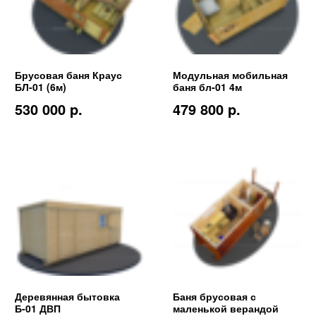
Брусовая баня Краус
Модульная мобильная
БЛ-01 (6м)
баня бл-01 4м
530 000 p.
479 800 p.
Деревянная бытовка
Баня брусовая с
Б-01 ДВП
маленькой верандой