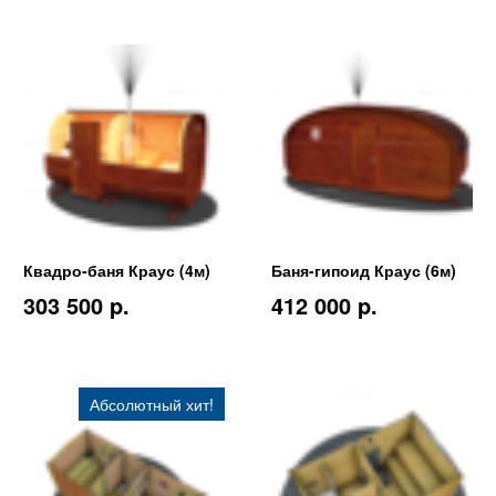
Квадро-баня Краус (4м)
Баня-гипоид Краус (6м)
303 500 p.
412 000 p.
Абсолютный хит!