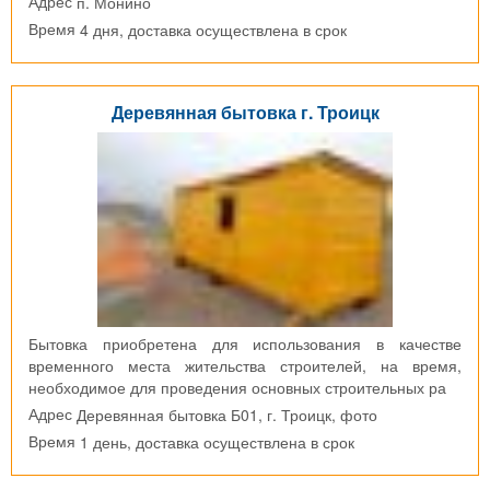
п. Монино
Адрес
4 дня, доставка осуществлена в срок
Время
Деревянная бытовка г. Троицк
Бытовка приобретена для использования в качестве
временного места жительства строителей, на время,
необходимое для проведения основных строительных ра
Деревянная бытовка Б01, г. Троицк, фото
Адрес
1 день, доставка осуществлена в срок
Время