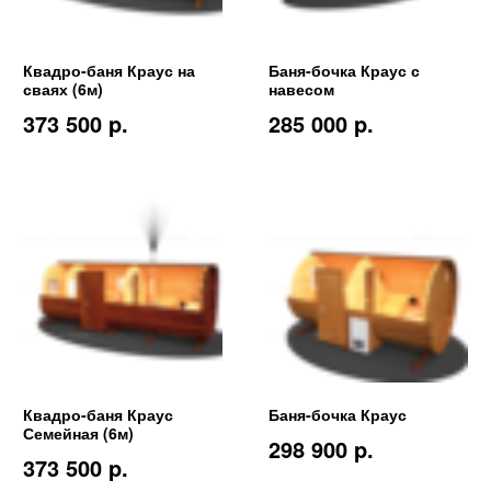
Квадро-баня Краус на
Баня-бочка Краус с
сваях (6м)
навесом
373 500 p.
285 000 p.
Квадро-баня Краус
Баня-бочка Краус
Семейная (6м)
298 900 p.
373 500 p.