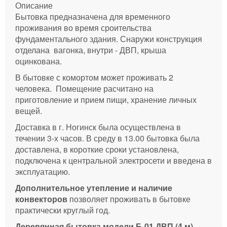
Описание
Бытовка предназначена для временного
проживания во время сроительства
фундаментального здания. Снаружи конструкция
отделана вагонка, внутри - ДВП, крыша
оцинкована.
В бытовке с комортом может проживать 2
человека. Помещение расчитано на
приготовление и прием пищи, хранение личных
вещей.
Доставка в г. Ногинск была осуществлена в
течении 3-х часов. В среду в 13.00 бытовка была
доставлена, в короткие сроки установлена,
подключена к центральной электросети и введена в
эксплуатацию.
Дополнительное утепление и наличие
конвекторов
позволяет проживать в бытовке
практически круглый год.
Деревянная бытовка модели Б-01 ДВП
(4 м)