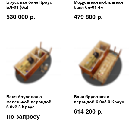
Брусовая баня Краус
Модульная мобильная
БЛ-01 (6м)
баня бл-01 4м
530 000 p.
479 800 p.
Баня брусовая с
Баня брусовая с
маленькой верандой
верандой 6.0х5.0 Краус
6.0х2.3 Краус
614 200 p.
По запросу