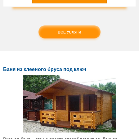
ВСЕ УСЛУГИ
Баня из клееного бруса под ключ
Русская баня – это не просто способ помыться. Данная