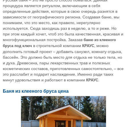
процедура является ритуалом, включающим в себя
определенные действия, которые в свою очередь разнятся в
зависимости от географического региона. Создавая баню, мы
понимаем, что это место, как правило, нерегулярно
используется. Сюда заходишь раз в неделю, а то и реже. Но
при этом каждый хочет, чтоб это была качественная, красивая и
многофункциональная постройка. Заказав
баню из клееного
в строительной компании
, можно
бруса под ключ
КРАУС
дополнить готовый проект – добавить санузел, комнату отдыха,
бассейн. Это должно быть место для отдыха не только тела, но
и духа. Древесина, пары лекарственных трав и полезных
косметических составов, приготовленных самостоятельно, – все
это расслабит и подарит наслаждение. Именно ради таких
минут удовольствия и работают в компании
.
КРАУС
Баня из клееного бруса цена