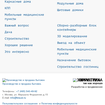
Каркасные дома
Модульные дома
КПП
Щитовые домики
Мобильные медицинские
пункты
Важный вопрос
Сборно-разборные блок
контейнеры
Дача
3D моделирование
Строительство
Выезд на объект
Хорошее решение
Мобильные медицинские
Это интересно
пункты
Назначение бытовок
Строительство гостиниц
ЭВРИСТИКА
так как хорошо
Производство и продажа бытовок.
Разработка и продвижение
Телефоны :
+7 (495) 540-49-92
г. Москва, ул. Маршала Федоренко д.15
E-mail:
info@kraust.ru
Пользовательское соглашение
и
Политика конфеденциальности