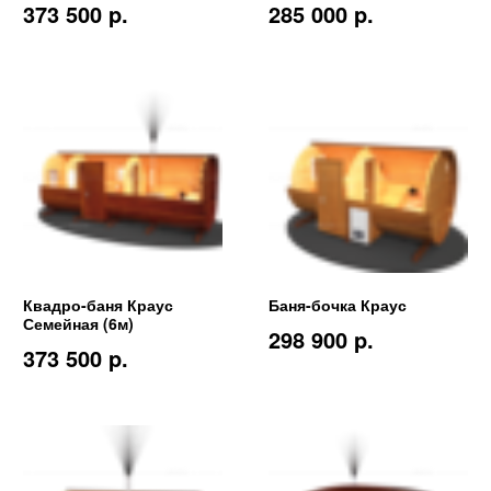
373 500 p.
285 000 p.
Квадро-баня Краус
Баня-бочка Краус
Семейная (6м)
298 900 p.
373 500 p.