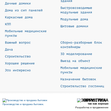
здания
Дачные домики
Быстровозводимые
Дома из сип панелей
модульные здания
Каркасные дома
Модульные дома
КПП
Щитовые домики
Мобильные медицинские
пункты
Важный вопрос
Сборно-разборные блок
контейнеры
Дача
3D моделирование
Строительство
Выезд на объект
Хорошее решение
Мобильные медицинские
Это интересно
пункты
Назначение бытовок
Строительство гостиниц
ЭВРИСТИКА
так как хорошо
Производство и продажа бытовок.
Разработка и продвижение