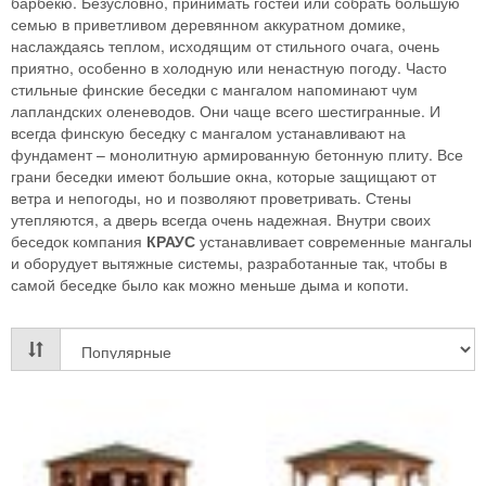
барбекю. Безусловно, принимать гостей или собрать большую
семью в приветливом деревянном аккуратном домике,
наслаждаясь теплом, исходящим от стильного очага, очень
приятно, особенно в холодную или ненастную погоду. Часто
стильные финские беседки с мангалом напоминают чум
лапландских оленеводов. Они чаще всего шестигранные. И
всегда финскую беседку с мангалом устанавливают на
фундамент – монолитную армированную бетонную плиту. Все
грани беседки имеют большие окна, которые защищают от
ветра и непогоды, но и позволяют проветривать. Стены
утепляются, а дверь всегда очень надежная. Внутри своих
беседок компания
КРАУС
устанавливает современные мангалы
и оборудует вытяжные системы, разработанные так, чтобы в
самой беседке было как можно меньше дыма и копоти.