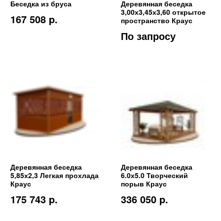
Беседка из бруса
Деревянная беседка
3,00х3,45х3,60 открытое
167 508 p.
пространство Краус
По запросу
Деревянная беседка
Деревянная беседка
5,85х2,3 Легкая прохлада
6.0х5.0 Творческий
Краус
порыв Краус
175 743 p.
336 050 p.