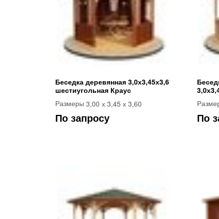
Беседка деревянная 3,0х3,45х3,6
Бесед
шестиугольная Краус
3,0х3,
3,00 х 3,45 х 3,60
Размеры
Разме
По запросу
По з