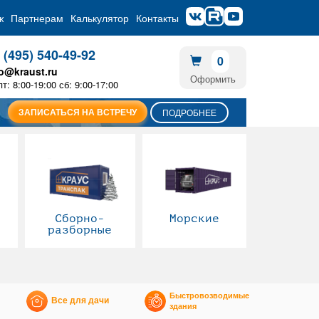
ж
Партнерам
Калькулятор
Контакты
 (495) 540-49-92
0
fo@kraust.ru
Оформить
пт: 8:00-19:00 сб: 9:00-17:00
ЗАПИСАТЬСЯ НА ВСТРЕЧУ
ПОДРОБНЕЕ
Сборно-
Морские
разборные
Быстровозводимые
Все для дачи
здания