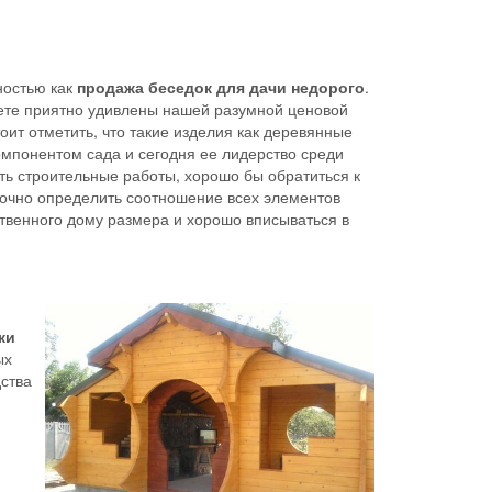
ностью как
продажа беседок для дачи недорого
.
те приятно удивлены нашей разумной ценовой
оит отметить, что такие изделия как деревянные
мпонентом сада и сегодня ее лидерство среди
ь строительные работы, хорошо бы обратиться к
очно определить соотношение всех элементов
ственного дому размера и хорошо вписываться в
ки
ых
дства