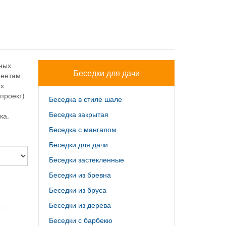
чных
Беседки для дачи
иентам
ых
проект)
Беседка в стиле шале
Беседка закрытая
ка.
Беседка с мангалом
Беседки для дачи
Беседки застекленные
Беседки из бревна
Беседки из бруса
Беседки из дерева
Беседки с барбекю