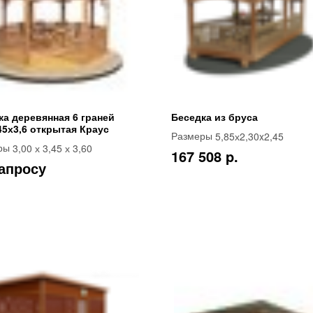
ка деревянная 6 граней
Беседка из бруса
45х3,6 открытая Краус
5,85х2,30x2,45
Размеры
3,00 х 3,45 х 3,60
ры
167 508 p.
апросу