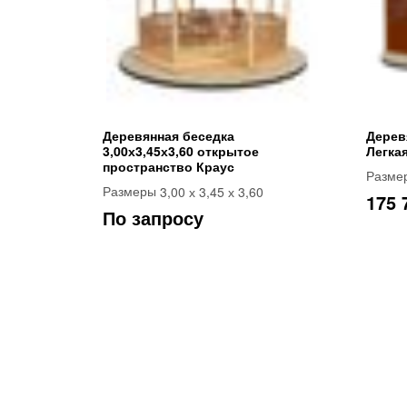
Деревянная беседка
Дерев
3,00х3,45х3,60 открытое
Легка
пространство Краус
Разме
3,00 х 3,45 х 3,60
Размеры
175 
По запросу