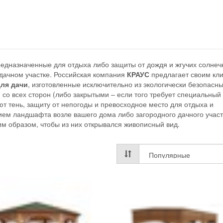
редназначенные для отдыха либо защиты от дождя и жгучих солне
а дачном участке. Российская компания
КРАУС
предлагает своим кл
для дачи
, изготовленные исключительно из экологически безопасн
со всех сторон (либо закрытыми – если того требует специальный 
т тень, защиту от непогоды и превосходное место для отдыха и
ием ландшафта возле вашего дома либо загородного дачного участ
им образом, чтобы из них открывался живописный вид.