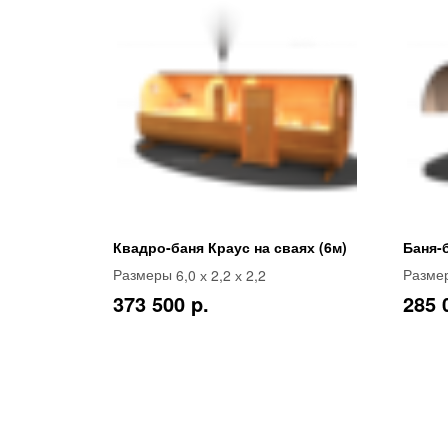
Квадро-баня Краус на сваях (6м)
Баня-
6,0 х 2,2 х 2,2
Размеры
Разме
373 500 p.
285 