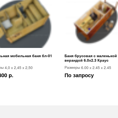
ьная мобильная баня бл-01
Баня брусовая с маленькой
верандой 6.0х2.3 Краус
4,0 х 2,45 х 2,50
6.00 х 2.45 х 2.45
ры
Размеры
800 p.
По запросу