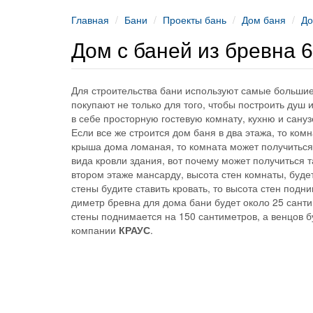
Главная
Бани
Проекты бань
Дом баня
До
Дом с баней из бревна 
Для строительства бани используют самые большие
покупают не только для того, чтобы построить душ
в себе просторную гостевую комнату, кухню и санузе
Если все же строится дом баня в два этажа, то ко
крыша дома ломаная, то комната может получиться 
вида кровли здания, вот почему может получиться 
втором этаже мансарду, высота стен комнаты, будет 
стены будите ставить кровать, то высота стен подни
диметр бревна для дома бани будет около 25 санти
стены поднимается на 150 сантиметров, а венцов 
компании
КРАУС
.