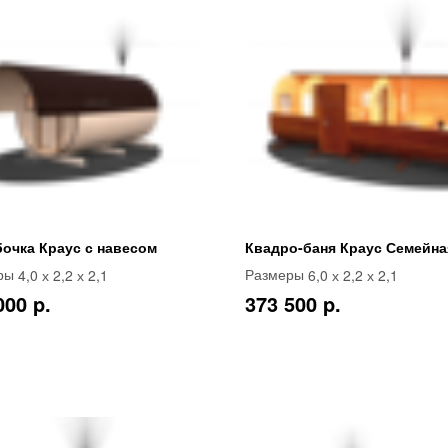
бочка Краус с навесом
Квадро-баня Краус Семейная
4,0 х 2,2 х 2,1
6,0 х 2,2 х 2,1
ры
Размеры
000 p.
373 500 p.