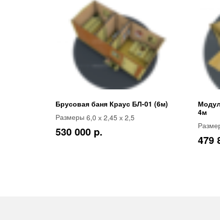
Брусовая баня Краус БЛ-01 (6м)
Модул
4м
6,0 х 2,45 х 2,5
Размеры
Разме
530 000 p.
479 