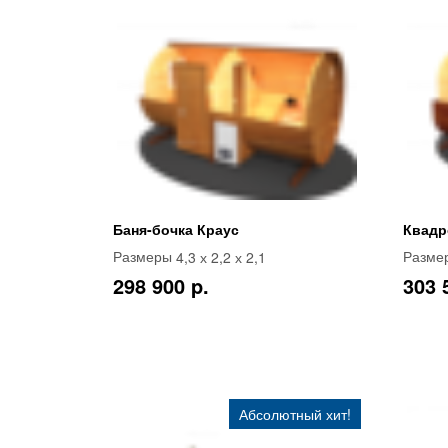
Баня-бочка Краус
Квадр
4,3 х 2,2 х 2,1
Размеры
Разме
298 900 p.
303 
Абсолютный хит!