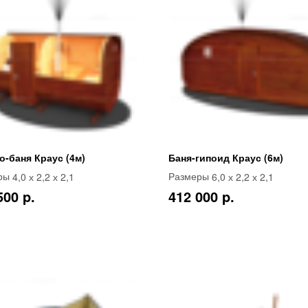
о-баня Краус (4м)
Баня-гипоид Краус (6м)
4,0 х 2,2 х 2,1
6,0 х 2,2 х 2,1
ры
Размеры
500 p.
412 000 p.