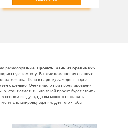
ьно разнообразные.
Проекты бань из бревна 6х6
ь парильную комнату. В таких помещениях ванную
ение хозяина. Если в парилку заходишь через
нузел отдельно. Очень часто при проектировании
о, стоит отметить, что такой проект будет стоить
на свежем воздухе, где вы можете поставить
о менять планировку здания, для того чтобы
м