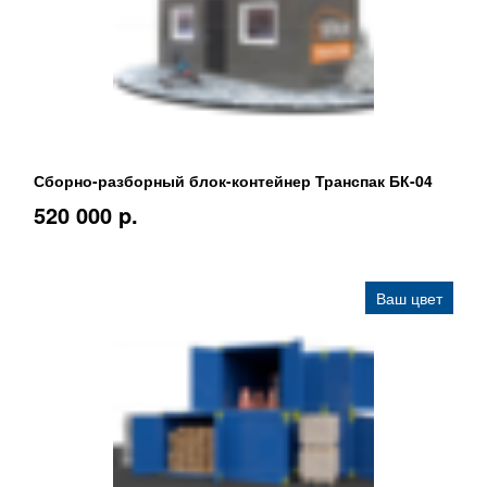
Сборно-разборный блок-контейнер Транспак БК-04
520 000 p.
Ваш цвет