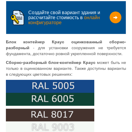
Создайте свой вариант здания и
рассчитайте стоимость в
онлайн
конфигураторе
Блок контейнер Краус оцинкованный сборно-
разборный
- для установки сооружения не требуется
фундамента, достаточно ровной укрепленной поверхности.
Сборно-разборный блок-контейнер Краус
может быть не
только в оцинкованном варианте. Также доступны варианты
в следующих цветовых решениях: