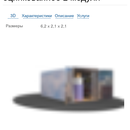
3D
Характеристики
Описание
Услуги
6,2 х 2,1 х 2,1
Размеры