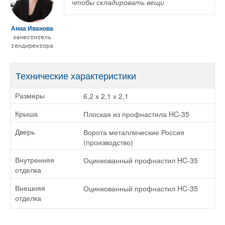
чтобы складировать вещи
Анна Иванова
заместитель
гендиректора
Технические характеристики
6,2 х 2,1 х 2,1
Размеры
Плоская из профнастила HC-35
Крыша
Ворота металлические Россия
Дверь
(производство)
Оцинкованный профнастил HC-35
Внутренняя
отделка
Оцинкованный профнастил HC-35
Внешняя
отделка