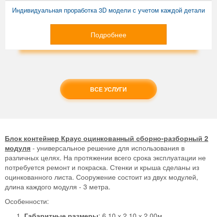
Индивидуальная проработка 3D модели с учетом каждой детали
Подробнее
ВСЕ УСЛУГИ
Блок контейнер Краус оцинкованный сборно-разборный 2
модуля
- универсальное решение для использования в
различных целях. На протяжении всего срока эксплуатации не
потребуется ремонт и покраска. Стенки и крыша сделаны из
оцинкованного листа. Сооружение состоит из двух модулей,
длина каждого модуля - 3 метра.
Особенности:
Габаритные размеры
: 6,10 х 2,10 х 2,00м.