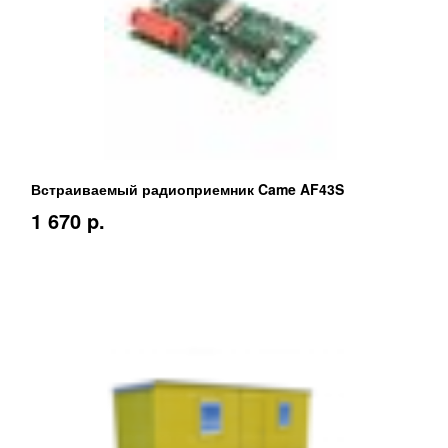
Встраиваемый радиоприемник Came AF43S
1 670 p.