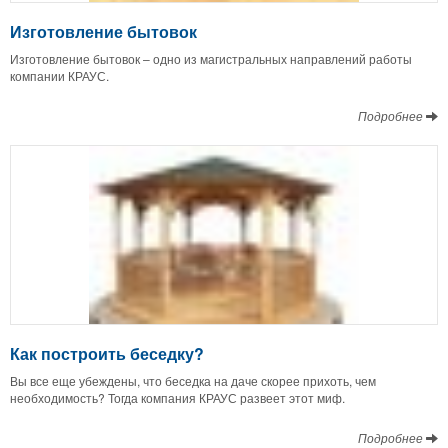
Изготовление бытовок
Изготовление бытовок – одно из магистральных направлений работы
компании КРАУС.
Подробнее
Как построить беседку?
Вы все еще убеждены, что беседка на даче скорее прихоть, чем
необходимость? Тогда компания КРАУС развеет этот миф.
Подробнее