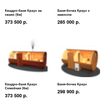
Квадро-баня Краус на
Баня-бочка Краус с
сваях (6м)
навесом
373 500 p.
285 000 p.
Квадро-баня Краус
Баня-бочка Краус
Семейная (6м)
298 900 p.
373 500 p.