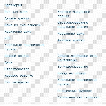
Партнерам
Всё для дачи
Блочные модульные
здания
Дачные домики
Быстровозводимые
Дома из сип панелей
модульные здания
Каркасные дома
Модульные дома
КПП
Щитовые домики
Мобильные медицинские
пункты
Важный вопрос
Сборно-разборные блок
контейнеры
Дача
3D моделирование
Строительство
Выезд на объект
Хорошее решение
Мобильные медицинские
Это интересно
пункты
Назначение бытовок
Строительство гостиниц