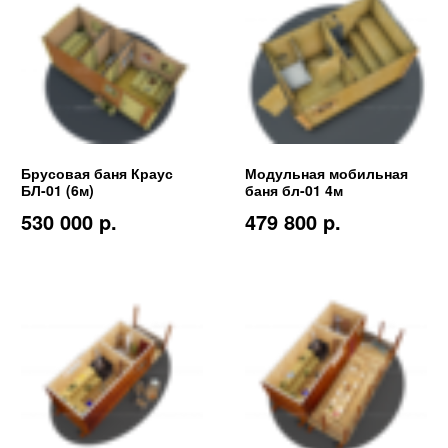
Брусовая баня Краус
Модульная мобильная
БЛ-01 (6м)
баня бл-01 4м
530 000 p.
479 800 p.