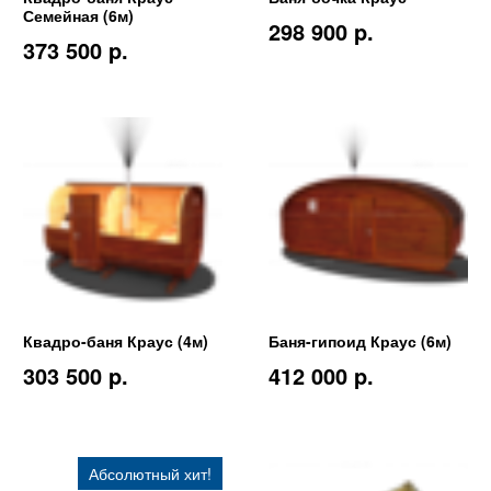
Семейная (6м)
298 900 p.
373 500 p.
Квадро-баня Краус (4м)
Баня-гипоид Краус (6м)
303 500 p.
412 000 p.
Абсолютный хит!