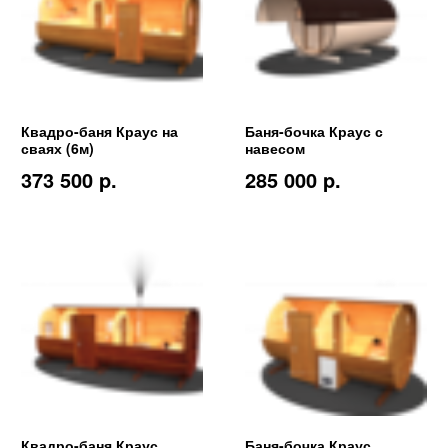
Квадро-баня Краус на
Баня-бочка Краус с
сваях (6м)
навесом
373 500 p.
285 000 p.
Квадро-баня Краус
Баня-бочка Краус