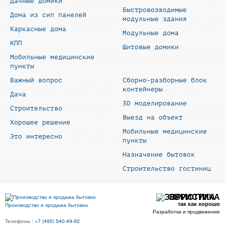
Дачные домики
Быстровозводимые
Дома из сип панелей
модульные здания
Каркасные дома
Модульные дома
КПП
Щитовые домики
Мобильные медицинские
пункты
Важный вопрос
Сборно-разборные блок
контейнеры
Дача
3D моделирование
Строительство
Выезд на объект
Хорошее решение
Мобильные медицинские
Это интересно
пункты
Назначение бытовок
Строительство гостиниц
ЭВРИСТИКА
так как хорошо
Производство и продажа бытовок.
Разработка и продвижение
Телефоны :
+7 (495) 540-49-92