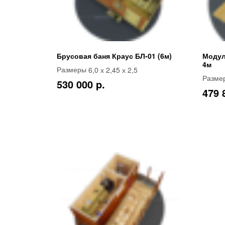
Брусовая баня Краус БЛ-01 (6м)
Модул
4м
6,0 х 2,45 х 2,5
Размеры
Разме
530 000 p.
479 