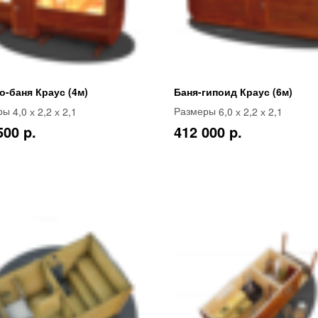
о-баня Краус (4м)
Баня-гипоид Краус (6м)
4,0 х 2,2 х 2,1
6,0 х 2,2 х 2,1
ры
Размеры
500 p.
412 000 p.