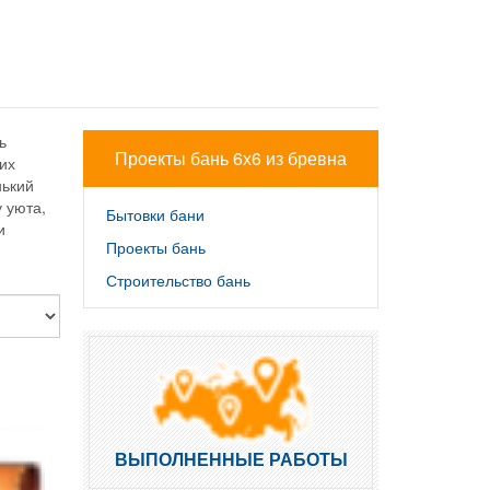
ь
Проекты бань 6х6 из бревна
их
нький
 уюта,
Бытовки бани
и
Проекты бань
Строительство бань
ВЫПОЛНЕННЫЕ РАБОТЫ