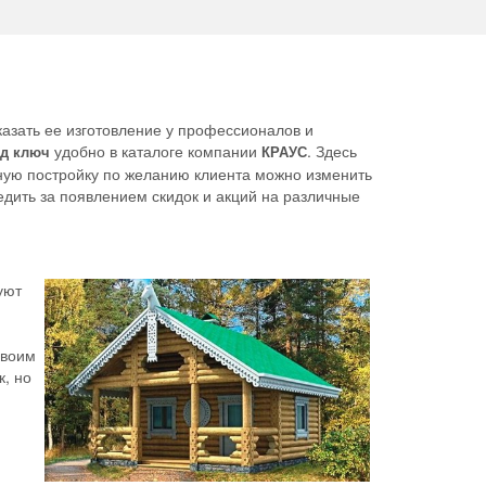
казать ее изготовление у профессионалов и
удобно в каталоге компании
. Здесь
од ключ
КРАУС
иную постройку по желанию клиента можно изменить
дить за появлением скидок и акций на различные
уют
своим
к, но