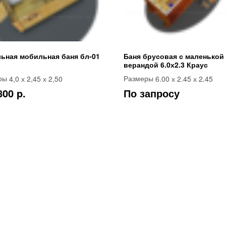
ьная мобильная баня бл-01
Баня брусовая с маленькой
верандой 6.0х2.3 Краус
4,0 х 2,45 х 2,50
6.00 х 2.45 х 2.45
ры
Размеры
800 p.
По запросу