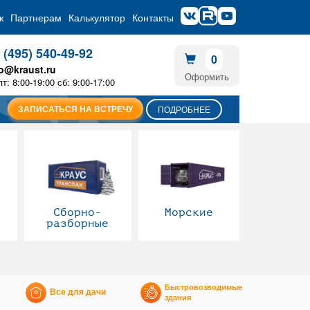
ж
Партнерам
Калькулятор
Контакты
 (495) 540-49-92
0
fo@kraust.ru
Оформить
пт: 8:00-19:00 сб: 9:00-17:00
ЗАПИСАТЬСЯ НА ВСТРЕЧУ
ПОДРОБНЕЕ
Сборно-
Морские
разборные
Быстровозводимые
Все для дачи
здания