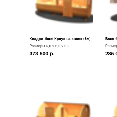
Квадро-баня Краус на сваях (6м)
Баня-
6,0 х 2,2 х 2,2
Размеры
Разме
373 500 p.
285 