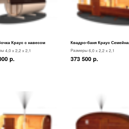
бочка Краус с навесом
Квадро-баня Краус Семейная
4,0 х 2,2 х 2,1
6,0 х 2,2 х 2,1
ры
Размеры
000 p.
373 500 p.