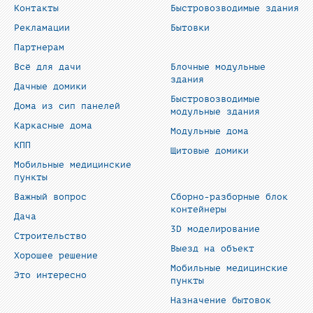
Контакты
Быстровозводимые здания
Рекламации
Бытовки
Партнерам
Всё для дачи
Блочные модульные
здания
Дачные домики
Быстровозводимые
Дома из сип панелей
модульные здания
Каркасные дома
Модульные дома
КПП
Щитовые домики
Мобильные медицинские
пункты
Важный вопрос
Сборно-разборные блок
контейнеры
Дача
3D моделирование
Строительство
Выезд на объект
Хорошее решение
Мобильные медицинские
Это интересно
пункты
Назначение бытовок