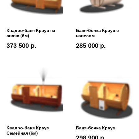
Квадро-баня Краус на
Баня-бочка Краус с
сваях (6м)
навесом
373 500 p.
285 000 p.
Квадро-баня Краус
Баня-бочка Краус
Семейная (6м)
298 900 p.