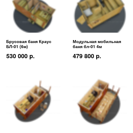
Брусовая баня Краус
Модульная мобильная
БЛ-01 (6м)
баня бл-01 4м
530 000 p.
479 800 p.