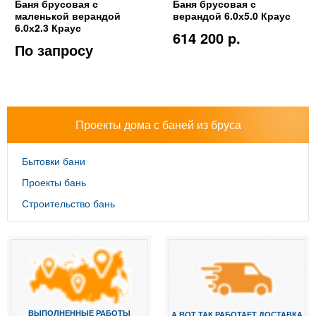
Баня брусовая с
Баня брусовая с
маленькой верандой
верандой 6.0х5.0 Краус
6.0х2.3 Краус
614 200 p.
По запросу
Проекты дома с баней из бруса
Бытовки бани
Проекты бань
Строительство бань
ВЫПОЛНЕННЫЕ РАБОТЫ
А ВОТ ТАК РАБОТАЕТ ДОСТАВКА