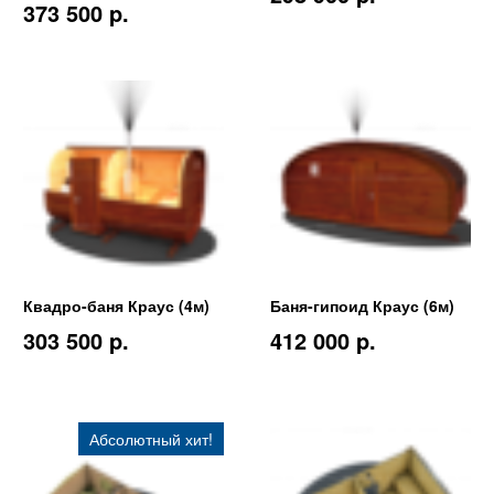
373 500 p.
Квадро-баня Краус (4м)
Баня-гипоид Краус (6м)
303 500 p.
412 000 p.
Абсолютный хит!