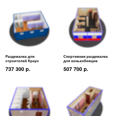
Раздевалка для
Спортивная раздевалка
строителей Краус
для конькобежцев
737 300 p.
507 700 p.