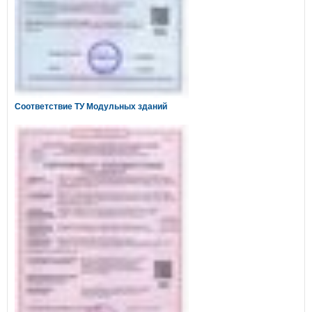
Соответствие ТУ Модульных зданий