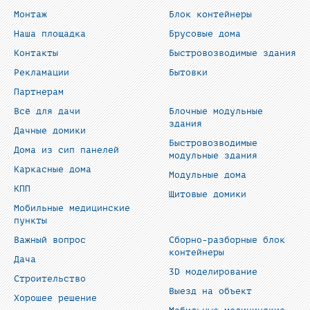
Монтаж
Блок контейнеры
Наша площадка
Брусовые дома
Контакты
Быстровозводимые здания
Рекламации
Бытовки
Партнерам
Всё для дачи
Блочные модульные
здания
Дачные домики
Быстровозводимые
Дома из сип панелей
модульные здания
Каркасные дома
Модульные дома
КПП
Щитовые домики
Мобильные медицинские
пункты
Важный вопрос
Сборно-разборные блок
контейнеры
Дача
3D моделирование
Строительство
Выезд на объект
Хорошее решение